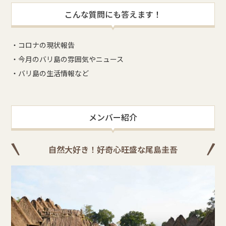
こんな質問にも答えます！
・コロナの現状報告
・今月のバリ島の雰囲気やニュース
・バリ島の生活情報など
メンバー紹介
自然大好き！好奇心旺盛な尾島圭吾