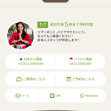
5
前日午後
時まで予約可能
現 地
ツアー
ツアーのこと､バリでやりたいこと､
なんでもご相談ください！
日本人スタッフが対応します！
日本から電話
バリから電話
+628113988488
08113988488
ご質問はこちら
ご予約はこちら
メール
LINE
WhatsApp