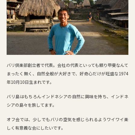
バリ倶楽部創立者で代表。会社の代表といっても頼り甲斐なんて
まったく無く、自然全般が大好きで、好奇心だけが旺盛な1974
年10月10日生まれです。
バリ島はもちろんインドネシアの自然に興味を持ち、インドネ
シアの島々を旅してます。
オフ会では、少しでもバリの空気を感じられるようワイワイ楽
しく有意義な会にしたいです。