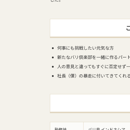
何事にも挑戦したい元気な方
新たなバリ倶楽部を一緒に作るパー
人の意見と違ってもすぐに否定せず
社長（僕）の暴走に付いてきてくれ
勤務地
バリ島 インドネシア