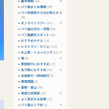
基本情報
(34)
バリ島まとめ情報
(99)
バリ倶楽部からのお知らせ
(1
06)
オンラインツアー
(97)
バリ島の文化・寺院
(94)
バリ島観光スポット
(65)
おすすめホテル
(24)
レストラン・カフェ
(115)
お土産・ショッピング
(53)
海
(8)
家族旅行におすすめ
(27)
女子旅におすすめ
(44)
社員旅行・団体旅行
(6)
環境問題
(7)
冒険・登山
(38)
夜遊び倶楽部
(19)
よく読まれる記事
(12)
バリ島エリア別
(5)