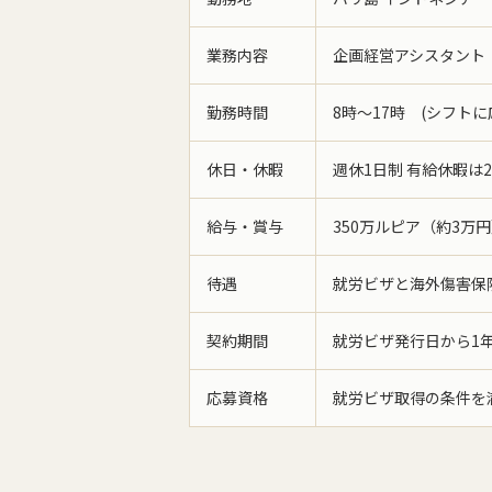
業務内容
企画経営アシスタント
勤務時間
8時～17時 (シフト
休日・休暇
週休1日制 有給休暇は
給与・賞与
350万ルピア（約3万
待遇
就労ビザと海外傷害保
契約期間
就労ビザ発行日から1
応募資格
就労ビザ取得の条件を