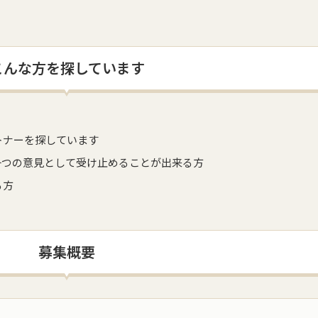
こんな方を探しています
トナーを探しています
一つの意見として受け止めることが出来る方
る方
募集概要