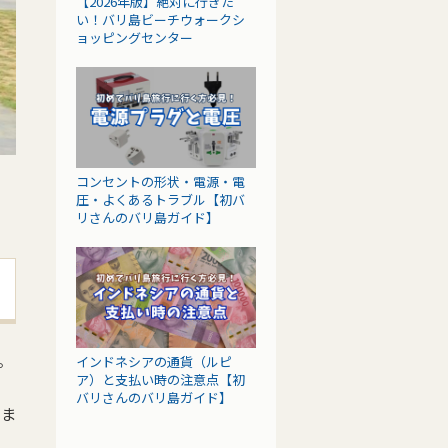
【2026年版】絶対に行きた
い！バリ島ビーチウォークシ
ョッピングセンター
コンセントの形状・電源・電
圧・よくあるトラブル【初バ
リさんのバリ島ガイド】
。
インドネシアの通貨（ルピ
ア）と支払い時の注意点【初
バリさんのバリ島ガイド】
しま