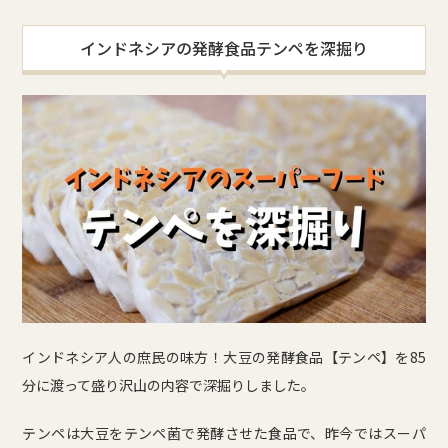
インドネシアの発酵食品テンペを深掘り
インドネシア人の庶民の味方！大豆の発酵食品【テンペ】を85
分に渡って盛り沢山の内容で深掘りしました。
テンペは大豆をテンペ菌で発酵させた食品で、昨今ではスーパ