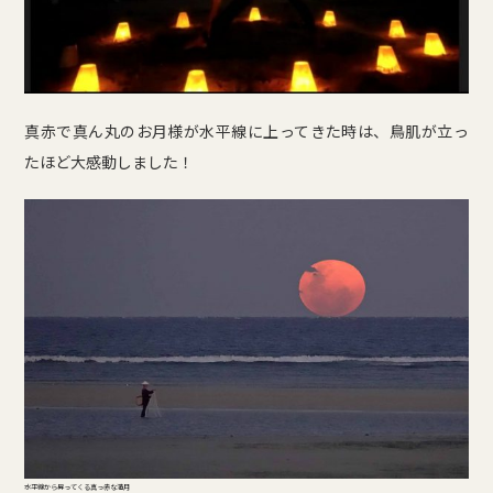
真赤で真ん丸のお月様が水平線に上ってきた時は、鳥肌が立っ
たほど大感動しました！
水平線から昇ってくる真っ赤な満月