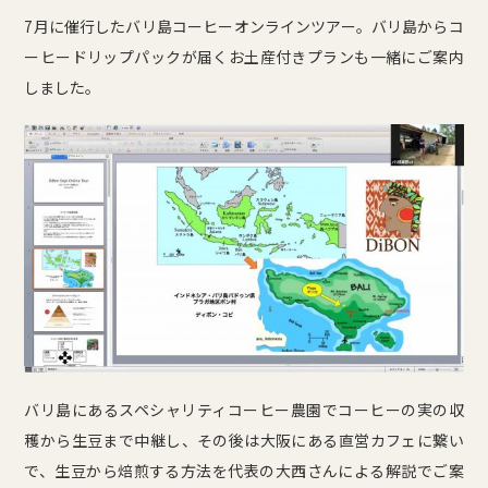
7月に催行したバリ島コーヒーオンラインツアー。バリ島からコ
ーヒードリップパックが届くお土産付きプランも一緒にご案内
しました。
バリ島にあるスペシャリティコーヒー農園でコーヒーの実の収
穫から生豆まで中継し、その後は大阪にある直営カフェに繋い
で、生豆から焙煎する方法を代表の大西さんによる解説でご案