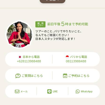
5
前日午後
時まで予約可能
現 地
ツアー
ツアーのこと､バリでやりたいこと､
なんでもご相談ください！
日本人スタッフが対応します！
日本から電話
バリから電話
+628113988488
08113988488
ご質問はこちら
ご予約はこちら
メール
LINE
WhatsApp