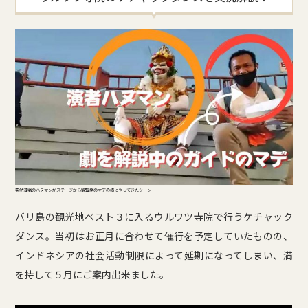
突然演者のハヌマンがステージから観覧席のマデの横にやってきたシーン
バリ島の観光地ベスト３に入るウルワツ寺院で行うケチャック
ダンス。当初はお正月に合わせて催行を予定していたものの、
インドネシアの社会活動制限によって延期になってしまい、満
を持して５月にご案内出来ました。