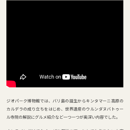
ジオパーク博物館では、バリ島の誕生からキンタマーニ高原の
カルデラの成り立ちをはじめ、世界遺産のウルンダヌバトゥー
ル寺院の解説にグルメ紹介など一つ一つが奥深い内容でした。