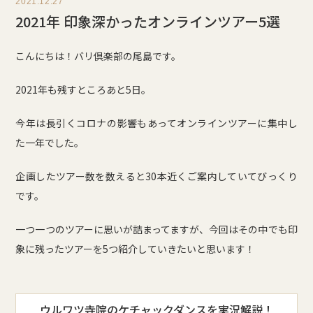
2021.12.27
2021年 印象深かったオンラインツアー5選
こんにちは！バリ倶楽部の尾島です。
2021年も残すところあと5日。
今年は長引くコロナの影響もあってオンラインツアーに集中し
た一年でした。
企画したツアー数を数えると30本近くご案内していてびっくり
です。
一つ一つのツアーに思いが詰まってますが、今回はその中でも印
象に残ったツアーを5つ紹介していきたいと思います！
ウルワツ寺院のケチャックダンスを実況解説！