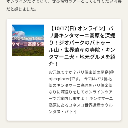
オンラインだけでなく、ぜひ現地ツアーとしても作りたい内容
だと感じました。
【10/17(日) オンライン】バ
リ島キンタマーニ高原を深掘
り！ジオパークのバトゥー
ル山・世界遺産の寺院・キン
タマーニ犬・地元グルメを紹
介！
お元気ですか？バリ倶楽部の尾島(＠
ojiexplorer)です。 今回はバリ島北
部のキンタマーニ高原をバリ倶楽部
なりに深掘りをしてオンラインツア
ーでご案内しますよ！ キンタマーニ
高原にあるユネスコ世界遺産のウル
ンダヌ・バ […]