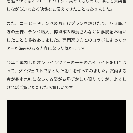
を追っかけるオフロードバイクに乗せてもらえて、僕らも大興奮
しながら迫力ある映像をお伝えできたこともありました。
また、コーヒーやテンペのお届けプランを設けたり、バリ島地
方の王様、テンペ職人、博物館の館長さんなどに解説をお願い
したことも多数ありました。専門家の方とのコラボによってツ
アーが深みのある内容になった気がします。
今年ご案内したオンラインツアーの一部のハイライトを切り取
って、ダイジェストでまとめた動画を作ってみました。案内する
者が暴走気味になってる姿がお恥ずかしい限りですが、よろし
ければご覧いただけたら嬉しいです。