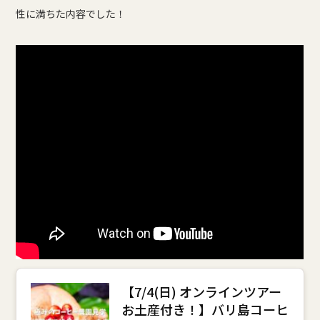
性に満ちた内容でした！
【7/4(日) オンラインツアー
お土産付き！】バリ島コーヒ