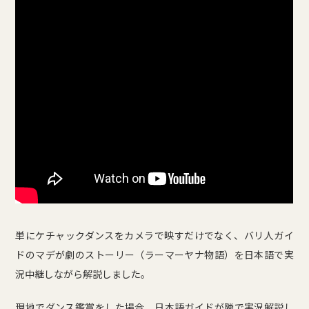
単にケチャックダンスをカメラで映すだけでなく、バリ人ガイ
ドのマデが劇のストーリー（ラーマーヤナ物語）を日本語で実
況中継しながら解説しました。
現地でダンス鑑賞をした場合、日本語ガイドが隣で実況解説し