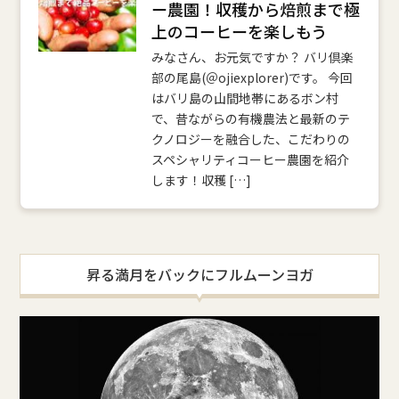
ー農園！収穫から焙煎まで極
上のコーヒーを楽しもう
みなさん、お元気ですか？ バリ倶楽
部の尾島(＠ojiexplorer)です。 今回
はバリ島の山間地帯にあるボン村
で、昔ながらの有機農法と最新のテ
クノロジーを融合した、こだわりの
スペシャリティコーヒー農園を紹介
します！収穫 […]
昇る満月をバックにフルムーンヨガ