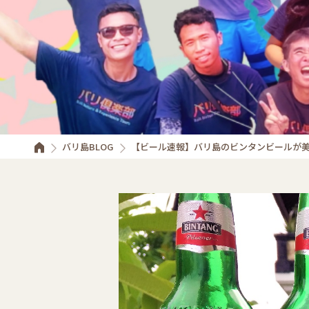
バリ島BLOG
【ビール速報】バリ島のビンタンビールが