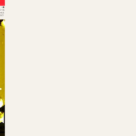
・・違
ビール
ゃんと
ドラフ