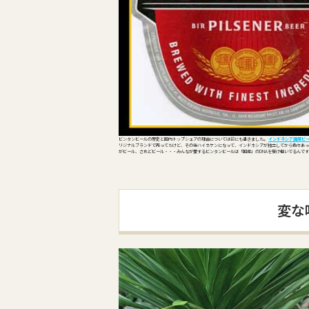
ビンタンビールの歴史と国内トップシェアの理由については前にも書きました。
インドネシア国産ビ
リジナルブランドで売ってたけど、その後ハイネケンになって、インドネシアが独立してから色々あっ
がビール、されどビール・・・みんなが愛するビンタンビールは「国産」のDNAを受け継いでるんで
変な