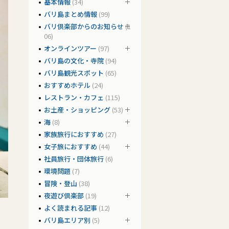
基本情報
(34)
バリ島まとめ情報
(99)
バリ倶楽部からのお知らせ
(1
06)
オンラインツアー
(97)
バリ島の文化・寺院
(94)
バリ島観光スポット
(65)
おすすめホテル
(24)
レストラン・カフェ
(115)
お土産・ショッピング
(53)
海
(8)
家族旅行におすすめ
(27)
女子旅におすすめ
(44)
社員旅行・団体旅行
(6)
環境問題
(7)
冒険・登山
(38)
夜遊び倶楽部
(19)
よく読まれる記事
(12)
バリ島エリア別
(5)