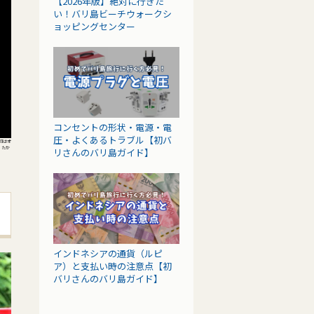
【2026年版】絶対に行きた
い！バリ島ビーチウォークシ
ョッピングセンター
コンセントの形状・電源・電
圧・よくあるトラブル【初バ
初はオ
。たか
リさんのバリ島ガイド】
インドネシアの通貨（ルピ
ア）と支払い時の注意点【初
バリさんのバリ島ガイド】