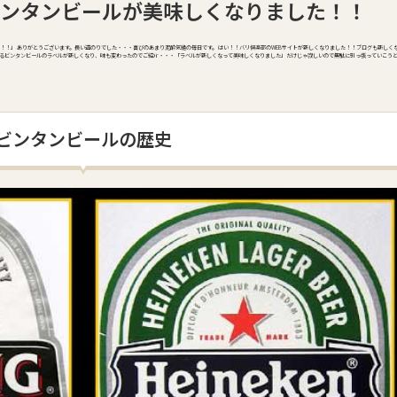
ンタンビールが美味しくなりました！！
す！！」 ありがとうございます。長い道のりでした・・・喜びのあまり泥酔気絶の毎日です。 はい！！バリ倶楽部のWEBサイトが新しくなりました！！ブログも新しく
るビンタンビールのラベルが新しくなり、味も変わったのでご紹介・・・「ラベルが新しくなって美味しくなりました」だけじゃ寂しいので無駄に引っ張っていこう
ビンタンビールの歴史