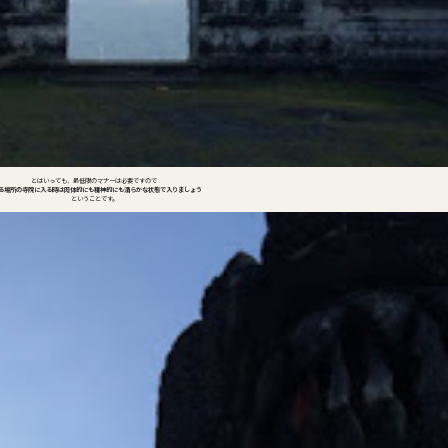
とはいっても、最低限のマナーは必要ですので
る場所の寺院に入る時は肉体的にも精神的にも清らかな状態で入りましょう
ということです。