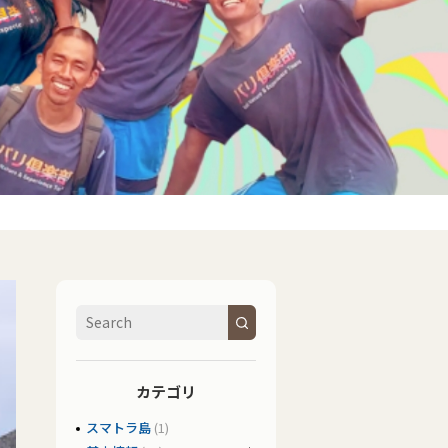
カテゴリ
スマトラ島
(1)