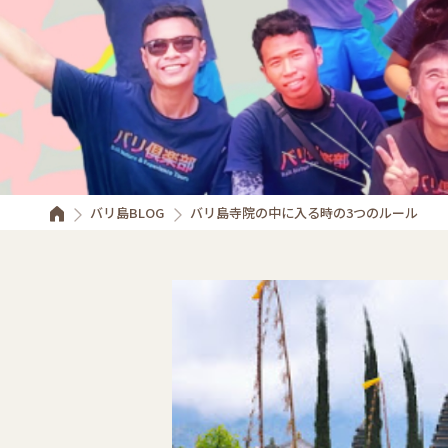
バリ島BLOG
バリ島寺院の中に入る時の3つのルール