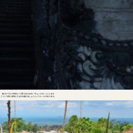
清らかでない状態をバリ語ではCuntaka「チュンタカ」といいます
こういう時に寺院に入るのは避けましょうというルールがあります。