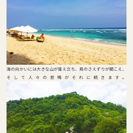
海の向かいには大きな山が聳え立ち、鳥のさえずりが聞こえ、
そして人々の悲鳴がそれに続きます。