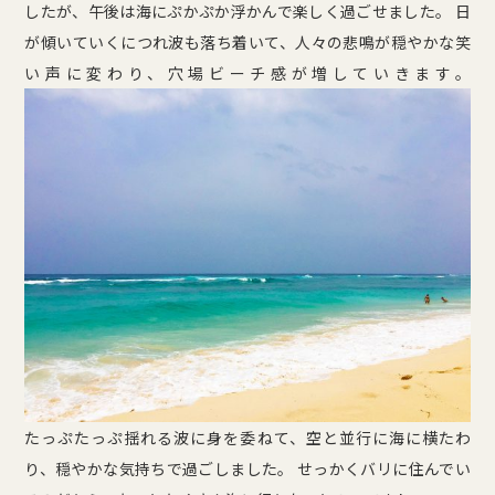
したが、午後は海にぷかぷか浮かんで楽しく過ごせました。 日
が傾いていくにつれ波も落ち着いて、人々の悲鳴が穏やかな笑
い声に変わり、穴場ビーチ感が増していきます。
たっぷたっぷ揺れる波に身を委ねて、空と並行に海に横たわ
り、穏やかな気持ちで過ごしました。 せっかくバリに住んでい