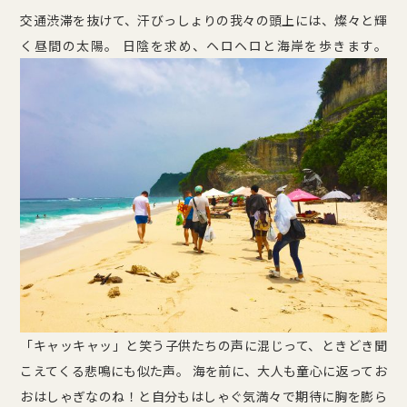
交通渋滞を抜けて、汗びっしょりの我々の頭上には、燦々と輝
く昼間の太陽。 日陰を求め、ヘロヘロと海岸を歩きます。
「キャッキャッ」と笑う子供たちの声に混じって、ときどき聞
こえてくる悲鳴にも似た声。 海を前に、大人も童心に返ってお
おはしゃぎなのね！と自分もはしゃぐ気満々で期待に胸を膨ら