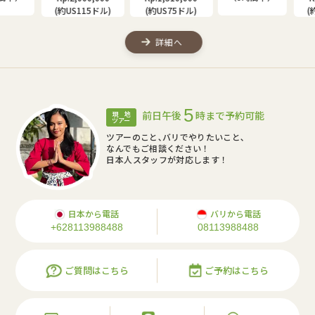
(約US115ドル)
(約US75ドル)
(約
詳細へ
5
前日午後
時まで予約可能
現 地
ツアー
ツアーのこと､バリでやりたいこと､
なんでもご相談ください！
日本人スタッフが対応します！
日本から電話
バリから電話
+628113988488
08113988488
ご質問はこちら
ご予約はこちら