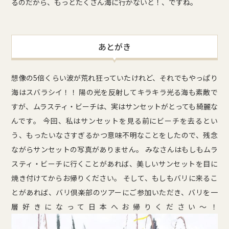
るのだから、もっとたくさん海に行かないと！、ですね。
あとがき
想像の5倍くらい波が荒れ狂っていたけれど、それでもやっぱり
海はスバラシイ！！ 陽の光を反射してキラキラ光る海も素敵で
すが、ムラスティ・ビーチは、実はサンセットがとっても綺麗な
んです。 今回、私はサンセットを見る前にビーチを去るとい
う、もったいなさすぎるかつ意味不明なことをしたので、残念
ながらサンセットの写真がありません。 みなさんはもしもムラ
スティ・ビーチに行くことがあれば、美しいサンセットを目に
焼き付けてからお帰りください。 そして、もしもバリに来るこ
とがあれば、バリ倶楽部のツアーにご参加いただき、バリを一
層好きになって日本へお帰りください〜！