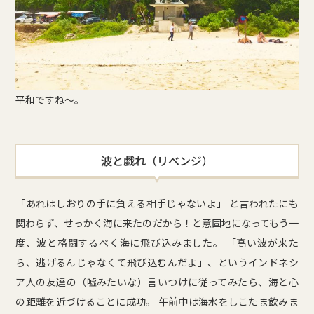
平和ですね〜。
波と戯れ（リベンジ）
「あれはしおりの手に負える相手じゃないよ」 と言われたにも
関わらず、せっかく海に来たのだから！と意固地になってもう一
度、波と格闘するべく海に飛び込みました。 「高い波が来た
ら、逃げるんじゃなくて飛び込むんだよ」、というインドネシ
ア人の友達の（嘘みたいな）言いつけに従ってみたら、海と心
の距離を近づけることに成功。 午前中は海水をしこたま飲みま