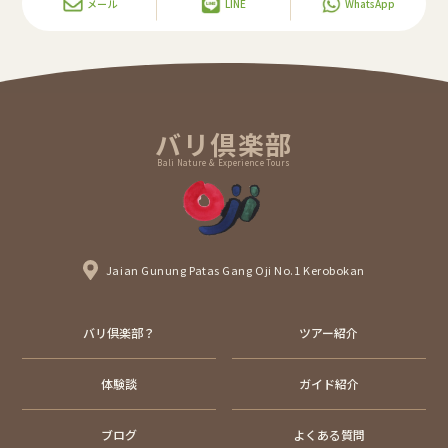
メール
LINE
WhatsApp
バリ倶楽部
Bali Nature & Experience Tours
Jaian Gunung Patas Gang Oji No.1 Kerobokan
バリ倶楽部？
ツアー紹介
体験談
ガイド紹介
ブログ
よくある質問