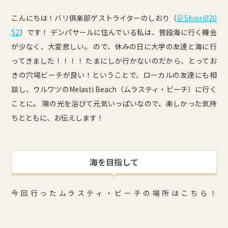
こんにちは！バリ倶楽部ゲストライターのしおり（
＠Shiori020
52
）です！ デンパサールに住んでいる私は、普段海に行く機会
が少なく、大変悲しい。 ので、休みの日に大学の友達と海に行
ってきました！！！！ たまにしか行かないのだから、とってお
きの穴場ビーチが良い！ということで、ローカルの友達にも相
談し、ウルワツのMelasti Beach（ムラスティ・ビーチ）に行く
ことに。 陽の光を浴びて元気いっぱいなので、楽しかった気持
ちとともに、お伝えします！
海を目指して
今回行ったムラスティ・ビーチの場所はこちら！