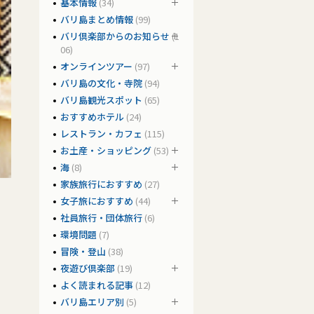
基本情報
(34)
バリ島まとめ情報
(99)
バリ倶楽部からのお知らせ
(1
06)
オンラインツアー
(97)
バリ島の文化・寺院
(94)
バリ島観光スポット
(65)
おすすめホテル
(24)
レストラン・カフェ
(115)
お土産・ショッピング
(53)
海
(8)
家族旅行におすすめ
(27)
女子旅におすすめ
(44)
社員旅行・団体旅行
(6)
環境問題
(7)
冒険・登山
(38)
夜遊び倶楽部
(19)
よく読まれる記事
(12)
バリ島エリア別
(5)