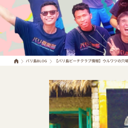
バリ島BLOG
【バリ島ビーチクラブ情報】ウルワツの穴場ビーチク