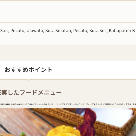
 Sait, Pecatu, Uluwatu, Kuta Selatan, Pecatu, Kuta Sel., Kabupaten B
おすすめポイント
充実したフードメニュー
、まずは何か美味しいものが食べたい！できればボリュームのあるもの！」 ということで注文したのはこちら！ ディップするソースが3種類付いたこちらのチップスは、お値段