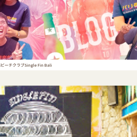
ラブSingle Fin Bali