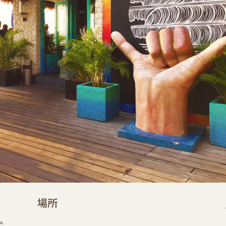
場所
ます。