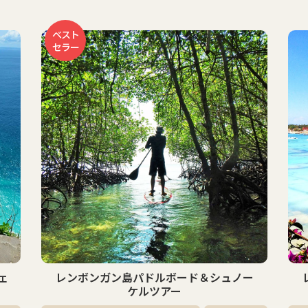
お
ー
レンボンガン島マングローブ＆シュノー
ケルツアー