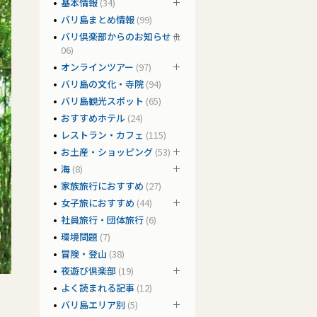
基本情報
(34)
バリ島まとめ情報
(99)
バリ倶楽部からのお知らせ
(1
06)
オンラインツアー
(97)
バリ島の文化・寺院
(94)
バリ島観光スポット
(65)
おすすめホテル
(24)
レストラン・カフェ
(115)
お土産・ショッピング
(53)
海
(8)
家族旅行におすすめ
(27)
女子旅におすすめ
(44)
社員旅行・団体旅行
(6)
環境問題
(7)
冒険・登山
(38)
夜遊び倶楽部
(19)
よく読まれる記事
(12)
バリ島エリア別
(5)