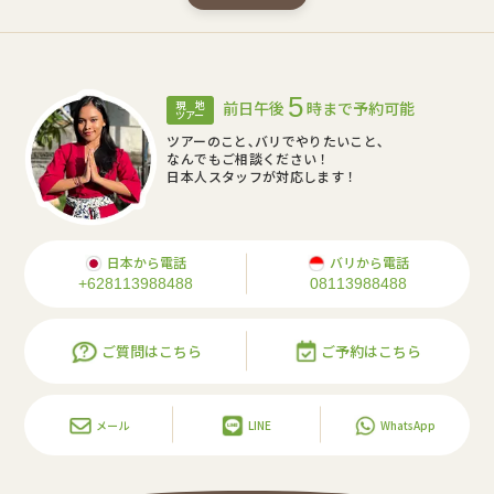
5
前日午後
時まで予約可能
現 地
ツアー
ツアーのこと､バリでやりたいこと､
なんでもご相談ください！
日本人スタッフが対応します！
日本から電話
バリから電話
+628113988488
08113988488
ご質問はこちら
ご予約はこちら
メール
LINE
WhatsApp