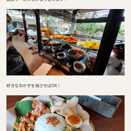
好きなおかずを指させばOK！