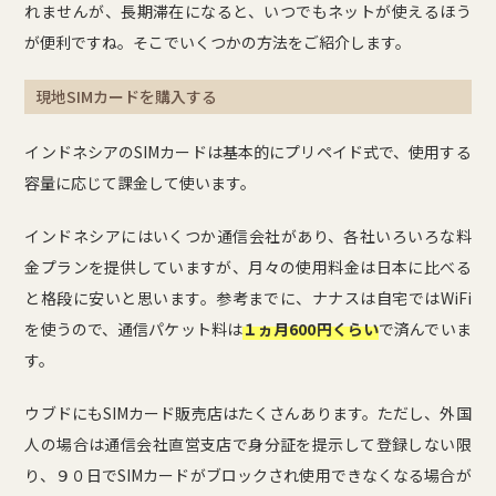
れませんが、長期滞在になると、いつでもネットが使えるほう
が便利ですね。そこでいくつかの方法をご紹介します。
現地SIMカードを購入する
インドネシアのSIMカードは基本的にプリペイド式で、使用する
容量に応じて課金して使います。
インドネシアにはいくつか通信会社があり、各社いろいろな料
金プランを提供していますが、月々の使用料金は日本に比べる
と格段に安いと思います。参考までに、ナナスは自宅ではWiFi
を使うので、通信パケット料は
１ヵ月600円くらい
で済んでいま
す。
ウブドにもSIMカード販売店はたくさんあります。ただし、外国
人の場合は通信会社直営支店で身分証を提示して登録しない限
り、９０日でSIMカードがブロックされ使用できなくなる場合が