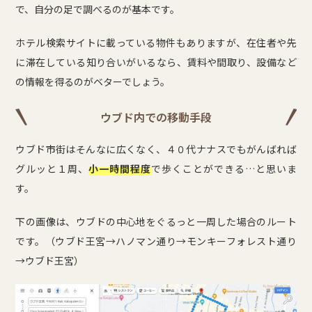
で、自分の足で調べるのが基本です。
ホテル検索サイトに載っている物件もありますが、在住者や先
に滞在している知り合いがいるなら、賃料や間取り、設備など
の情報を得るのがベターでしょう。
ウブド内での移動手段
ウブド市街はそんなに広くなく、４０代ナナスでもがんばれば
グルッと１周、
小一時間程度
で歩くことができる…と思いま
す。
下の画像は、ウブドの中心地をぐるっと一周した場合のルート
です。（ウブド王宮→ハノマン通り→モンキーフォレスト通り
→ウブド王宮）