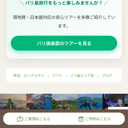
＼ バリ島旅行をもっと楽しみませんか？ ／
現地発・日本語対応の安心ツアーを多数ご紹介してい
ます。
バリ倶楽部のツアーを見る
移住・ロングステイ
ウブド
バリ島エリア別
ブログ
｜
｜
｜
ご質問はこちら
ご予約はこちら