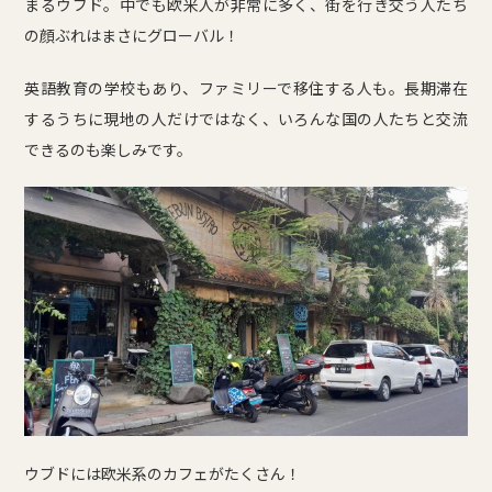
まるウブド。中でも欧米人が非常に多く、街を行き交う人たち
の顔ぶれはまさにグローバル！
英語教育の学校もあり、ファミリーで移住する人も。長期滞在
するうちに現地の人だけではなく、いろんな国の人たちと交流
できるのも楽しみです。
ウブドには欧米系のカフェがたくさん！