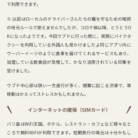
で利用できます。
※ 以前はローカルのドライバーさんたちの職を守るための暗黙
の地元ルールで使えませんでしたが、コロナ禍以降、とうとうO
Kになったようです。今回ウブドに行った際に、実際にバイクタ
クシーを利用している外国人も見かけましたよ同じアプリ内に
ウーバーイーツのように食事を届けてくれるサービスもあり、
加盟している飲食店が急増して、かなり活用されている印象を
受けました。
ウブド中心部は狭い一方通行が多く、頻繁に起こる渋滞で、車
移動はかえってストレスかもしれません。
インターネットの確保（SIMカード）
バリ島はWiFi天国。ホテル、レストラン・カフェなど様々なと
ころで無料WiFiが利用できます。短期旅行の場合は十分かもし