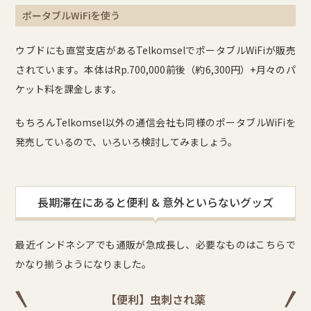
ポータブルWiFiを使う
ウブドにも直営支店があるTelkomselでポータブルWiFiが販売
されています。本体はRp.700,000前後（約6,300円）+月々のパ
ケット料を課金します。
もちろんTelkomsel以外の通信会社も同様のポータブルWiFiを
発売しているので、いろいろ検討してみましょう。
長期滞在にあると便利 & 意外といらないグッズ
最近インドネシアでも通販が急成長し、必要なものはこちらで
かなり揃うようになりました。
【便利】虫刺され薬