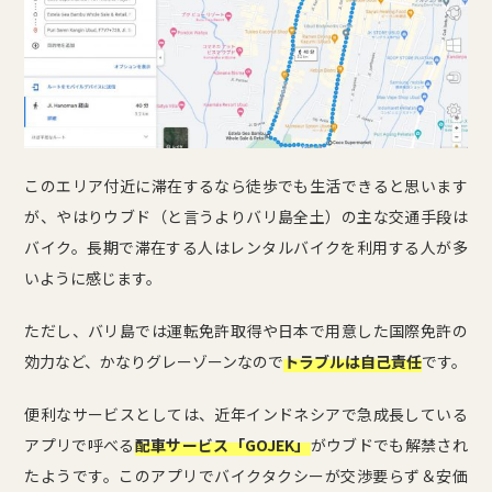
このエリア付近に滞在するなら徒歩でも生活できると思います
が、やはりウブド（と言うよりバリ島全土）の主な交通手段は
バイク。長期で滞在する人はレンタルバイクを利用する人が多
いように感じます。
ただし、バリ島では運転免許取得や日本で用意した国際免許の
効力など、かなりグレーゾーンなので
トラブルは自己責任
です。
便利なサービスとしては、近年インドネシアで急成長している
アプリで呼べる
配車サービス「GOJEK」
がウブドでも解禁され
たようです。このアプリでバイクタクシーが交渉要らず＆安価