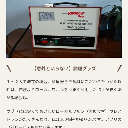
【意外といらない】調理グッズ
１～２人で滞在の場合、料理好きや食材にこだわりたいかた以
外は、自炊よりローカルワルンをうまく利用したほうが安くあ
がる場合も。
ウブドには安くておいしいローカルワルン（大衆食堂）やレス
トランがたくさんあり、ほぼ100％持ち帰りOKです。アプリの
出前サービスもかなり使えます！