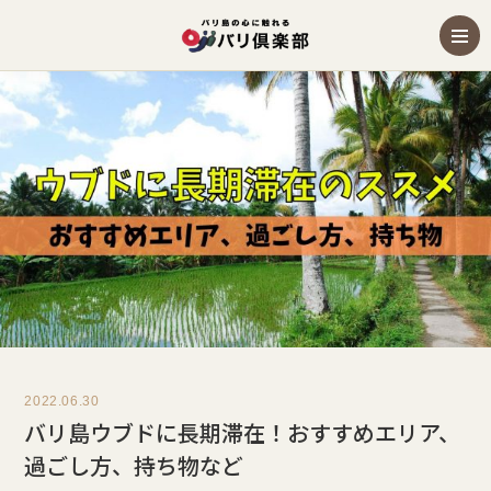
2022.06.30
バリ島ウブドに長期滞在！おすすめエリア、
過ごし方、持ち物など