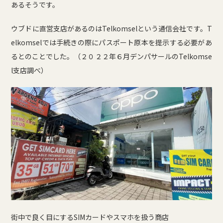
あるそうです。
ウブドに直営支店があるのはTelkomselという通信会社です。T
elkomselでは手続きの際にパスポート原本を提示する必要があ
るとのことでした。（２０２２年６月デンパサールのTelkomse
l支店調べ）
街中で良く目にするSIMカードやスマホを扱う商店