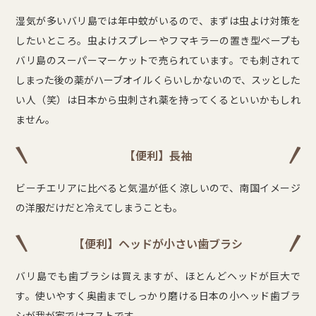
湿気が多いバリ島では年中蚊がいるので、まずは虫よけ対策を
したいところ。虫よけスプレーやフマキラーの置き型ベープも
バリ島のスーパーマーケットで売られています。でも刺されて
しまった後の薬がハーブオイルくらいしかないので、スッとした
い人（笑）は日本から虫刺され薬を持ってくるといいかもしれ
ません。
【便利】長袖
ビーチエリアに比べると気温が低く涼しいので、南国イメージ
の洋服だけだと冷えてしまうことも。
【便利】ヘッドが小さい歯ブラシ
バリ島でも歯ブラシは買えますが、ほとんどヘッドが巨大で
す。使いやすく奥歯までしっかり磨ける日本の小ヘッド歯ブラ
シが我が家ではマストです。