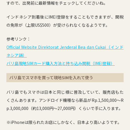
すので、出発前に最新情報をチェックしてくださいね。
インドネシア到着後にIMEI登録をすることもできますが、関税
の免除が（上限US$500）が受けられなくなるようです。
参考リンク：
Official Website Direktorat Jenderal Bea dan Cukai（インド
ネシア語）
バリ島現地SIMカード購入方法と持ち込み関税（IMEI登録）
バリ島でスマホを買って現地SIMを入れて使う
バリ島でもスマホは日本と同じ様に普及していて、販売店もた
くさんあります。アンドロイド機種なら新品がRp.1,500,000～R
p.3,000,000（約13,000円～27,000円）くらいで手に入ります。
※iPhoneは限られたお店にしかなく、日本より高いようです。