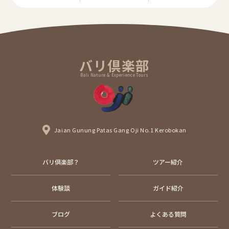
バリ倶楽部
Bali Nature & Experience Tours
Jaian Gunung Patas Gang Oji No.1 Kerobokan
バリ倶楽部？
ツアー紹介
体験談
ガイド紹介
ブログ
よくある質問