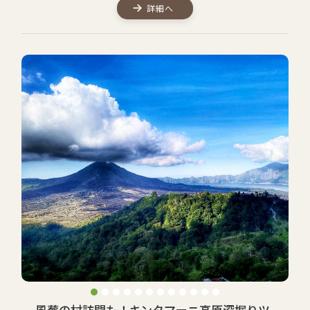
詳細へ
風葬の村訪問も！キンタマーニ高原深掘りツ