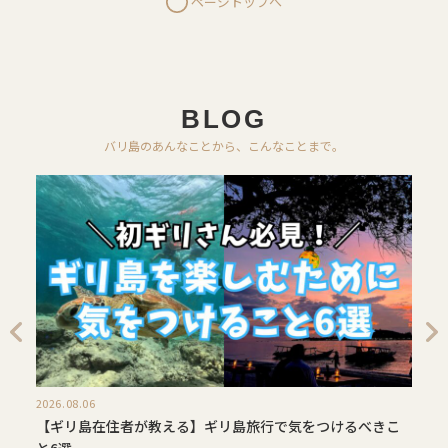
ページトップへ
BLOG
バリ島のあんなことから、こんなことまで。
2026.08.06
【ギリ島在住者が教える】ギリ島旅行で気をつけるべきこ
と6選