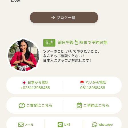
ブログ一覧
5
前日午後
時まで予約可能
現 地
ツアー
ツアーのこと､バリでやりたいこと､
なんでもご相談ください！
日本人スタッフが対応します！
日本から電話
バリから電話
+628113988488
08113988488
ご質問はこちら
ご予約はこちら
メール
LINE
WhatsApp