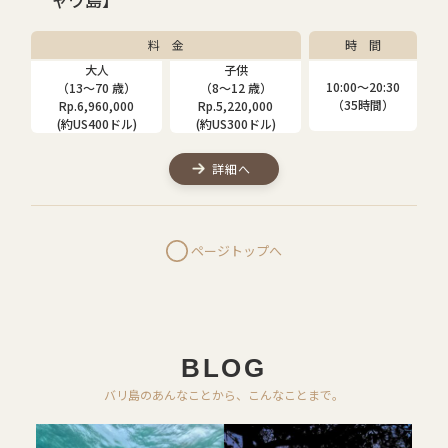
料 金
時 間
大人
子供
10:00〜20:30
（13～70 歳）
（8～12 歳）
（35時間）
Rp.6,960,000
Rp.5,220,000
(約US400ドル)
(約US300ドル)
詳細へ
ページトップへ
BLOG
バリ島のあんなことから、こんなことまで。