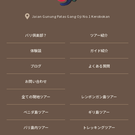
Jaian Gunung Patas Gang Oji No.1 Kerobokan
バリ倶楽部？
ツアー紹介
体験談
ガイド紹介
ブログ
よくある質問
お問い合わせ
全ての現地ツアー
レンボンガン島ツアー
ペニダ島ツアー
ギリ島ツアー
バリ島内ツアー
トレッキングツアー