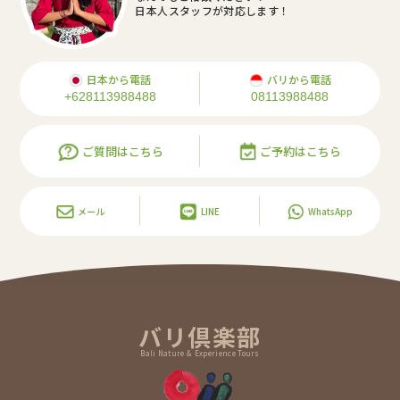
日本人スタッフが対応します！
日本から電話
バリから電話
+628113988488
08113988488
ご質問はこちら
ご予約はこちら
メール
LINE
WhatsApp
バリ倶楽部
Bali Nature & Experience Tours