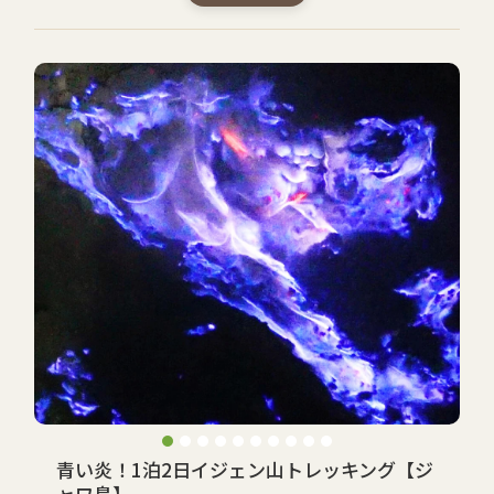
青い炎！1泊2日イジェン山トレッキング【ジ
ャワ島】