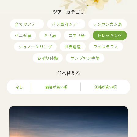
ツアーカテゴリ
全てのツアー
バリ島内ツアー
レンボンガン島
ペニダ島
ギリ島
コモド島
トレッキング
シュノーケリング
世界遺産
ライステラス
お祈り体験
ランプヤン寺院
並べ替える
なし
価格が高い順
価格が安い順