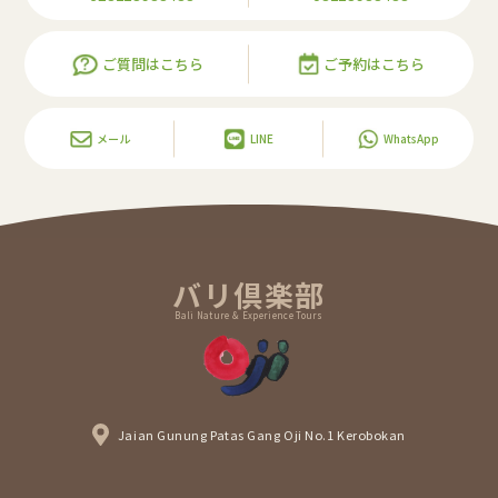
ご質問はこちら
ご予約はこちら
メール
LINE
WhatsApp
バリ倶楽部
Bali Nature & Experience Tours
Jaian Gunung Patas Gang Oji No.1 Kerobokan