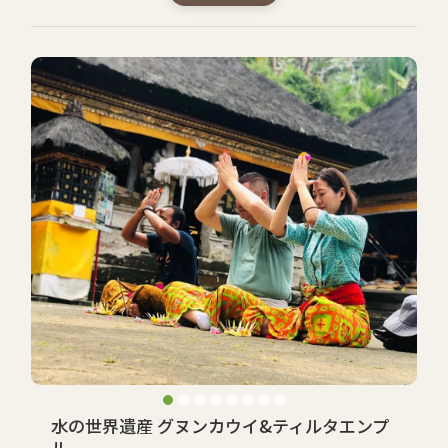
水の世界遺産 グヌンカウイ&ティルタエンプ
ル