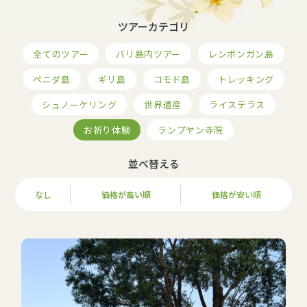
ツアーカテゴリ
全てのツアー
バリ島内ツアー
レンボンガン島
ペニダ島
ギリ島
コモド島
トレッキング
シュノーケリング
世界遺産
ライステラス
お祈り体験
ランプヤン寺院
並べ替える
なし
価格が高い順
価格が安い順