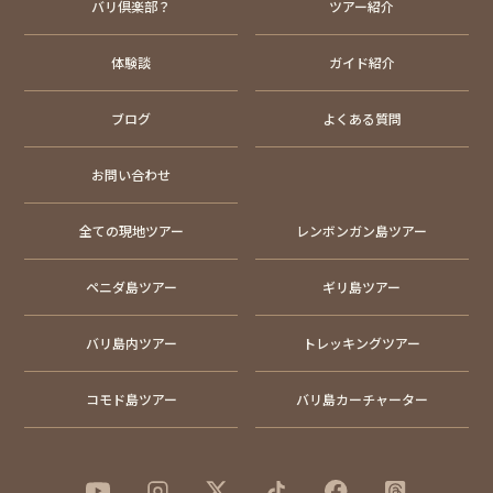
バリ倶楽部？
ツアー紹介
体験談
ガイド紹介
ブログ
よくある質問
お問い合わせ
全ての現地ツアー
レンボンガン島ツアー
ペニダ島ツアー
ギリ島ツアー
バリ島内ツアー
トレッキングツアー
コモド島ツアー
バリ島カーチャーター