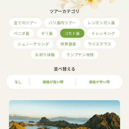
ツアーカテゴリ
全てのツアー
バリ島内ツアー
レンボンガン島
ペニダ島
ギリ島
コモド島
トレッキング
シュノーケリング
世界遺産
ライステラス
お祈り体験
ランプヤン寺院
並べ替える
なし
価格が高い順
価格が安い順