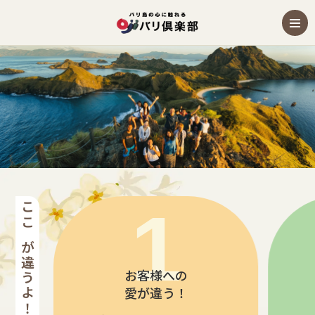
コモド島の観光オプショナルツアー・現地ツアー
ここが違うよ！バリ倶楽部
お客様への
愛が違う！