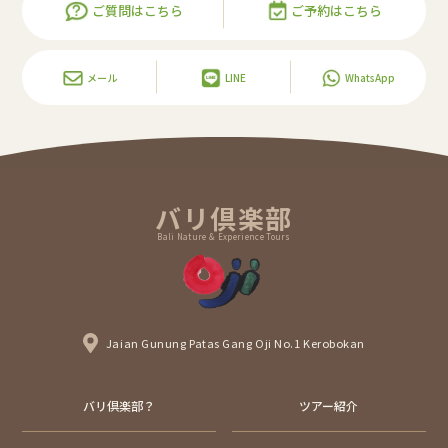
ご質問はこちら
ご予約はこちら
メール
LINE
WhatsApp
バリ倶楽部
Bali Nature & Experience Tours
Jaian Gunung Patas Gang Oji No.1 Kerobokan
バリ倶楽部？
ツアー紹介