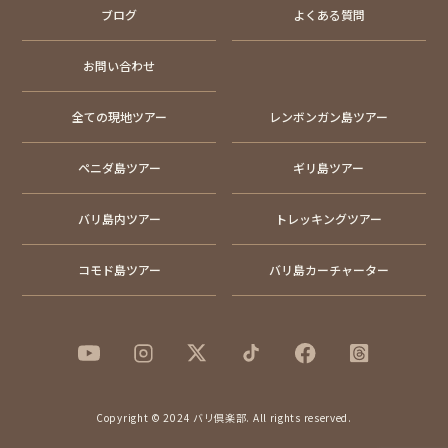
ブログ
よくある質問
お問い合わせ
全ての現地ツアー
レンボンガン島ツアー
ペニダ島ツアー
ギリ島ツアー
バリ島内ツアー
トレッキングツアー
コモド島ツアー
バリ島カーチャーター
Copyright © 2024 バリ倶楽部. All rights reserved.