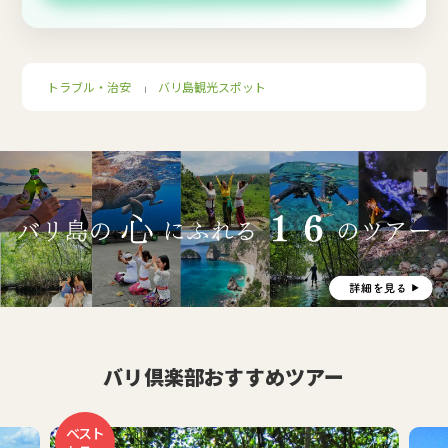
トラブル・治安
バリ島観光スポット
｜
バリ倶楽部おすすめツアー
ベスト