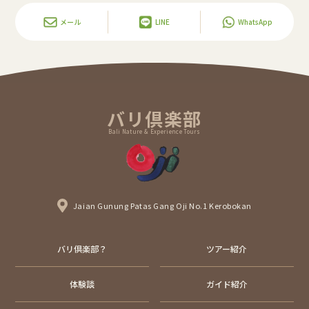
メール
LINE
WhatsApp
バリ倶楽部
Bali Nature & Experience Tours
Jaian Gunung Patas Gang Oji No.1 Kerobokan
バリ倶楽部？
ツアー紹介
体験談
ガイド紹介