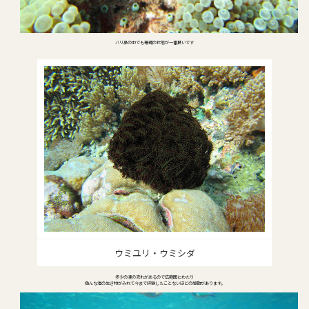
バリ島の中でも珊瑚の状態が一番良いです
ウミユリ・ウミシダ
多少の潮の流れがあるので広範囲にわたり
色んな海の生き物がみれて今まで経験したことないほどの感動があります。