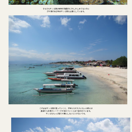
そもそもサンゴ礁は地球の海底の0.2%しかしめてないのに
25%海の生き物はサンゴ礁を必要としています。
このままサンゴ礁が減っていくと、子供たちが大人になった時には
食卓からお魚やシーフードが消えていくとまで言われています。
サンゴをもっと知り大事にしないといけないです。