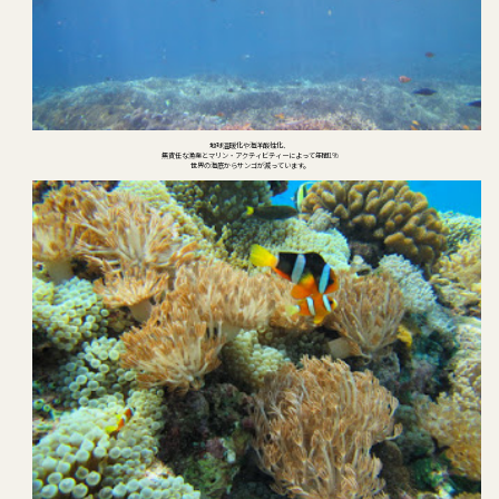
地球温暖化や海洋酸性化、
無責任な漁業とマリン・アクティビティーによって年間1%
世界の海底からサンゴが減っています。