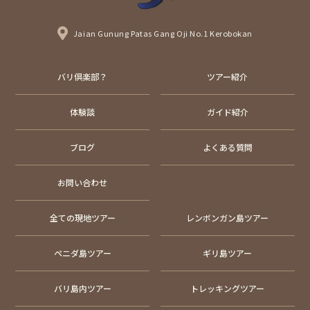
Jaian Gunung Patas Gang Oji No.1 Kerobokan
バリ倶楽部？
ツアー紹介
体験談
ガイド紹介
ブログ
よくある質問
お問い合わせ
全ての現地ツアー
レンボンガン島ツアー
ペニダ島ツアー
ギリ島ツアー
バリ島内ツアー
トレッキングツアー