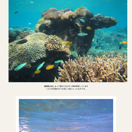
透明度は日によって変わりますが１年中安定しています
こちらの写真は全て６月２５日にとったものです。