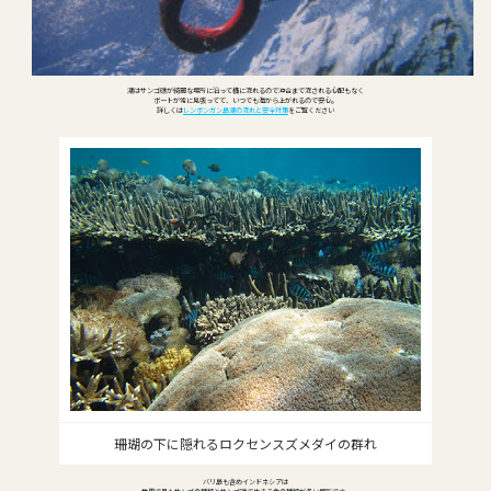
潮はサンゴ礁が綺麗な場所に沿って横に流れるので沖合まで流される心配もなく
ボートが常に見張ってて、いつでも海から上がれるので安心。
詳しくは
レンボンガン島潮の流れと安全対策
をご覧ください
珊瑚の下に隠れるロクセンスズメダイの群れ
バリ島も含めインドネシアは