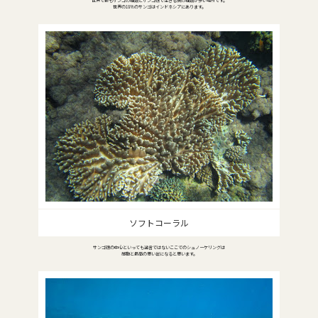
世界で最もサンゴの種類とサンゴ礁で生きる魚の種類が多い場所です。
世界の18%のサンゴはインドネシアにあります。
ソフトコーラル
サンゴ礁の中心といっても過言ではないここでのシュノーケリングは
感動と最高の思い出になると思います。