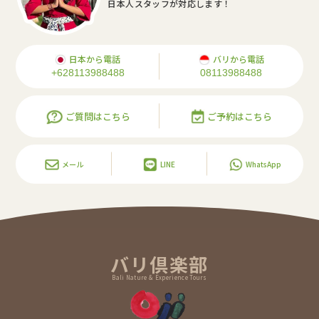
日本人スタッフが対応します！
日本から電話
バリから電話
+628113988488
08113988488
ご質問はこちら
ご予約はこちら
メール
LINE
WhatsApp
バリ倶楽部
Bali Nature & Experience Tours