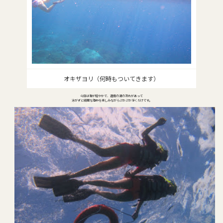
オキザヨリ（何時もついてきます）
今日は海が穏やかで、適度の潮の流れがあって
泳がずに綺麗な海中を楽しみながらぷかぷか浮くだけです。