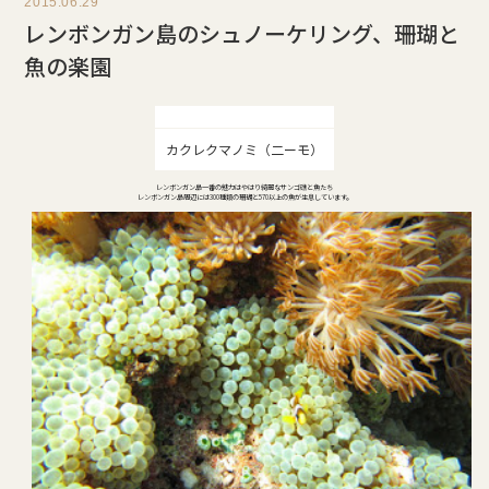
2015.06.29
レンボンガン島のシュノーケリング、珊瑚と
魚の楽園
カクレクマノミ（二ーモ）
レンボンガン島一番の魅力はやはり綺麗なサンゴ礁と魚たち
レンボンガン島周辺には300種類の珊瑚と570以上の魚が生息しています。