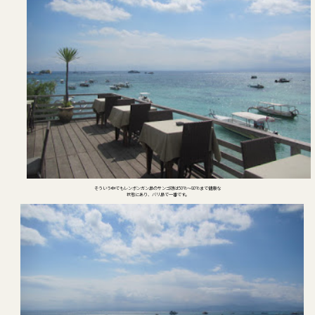
そういう中でもレンボンガン島のサンゴ礁は50%～80%まで健康な
状態にあり、バリ島で一番です。