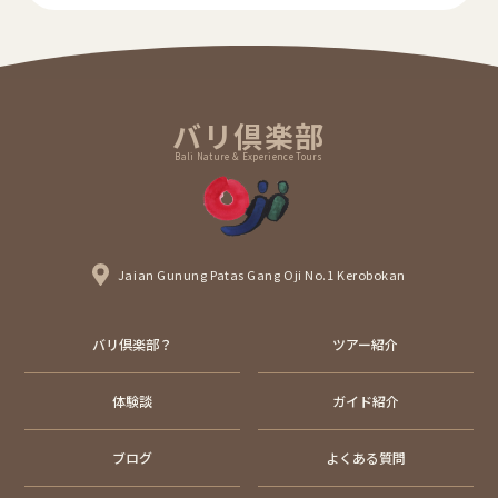
バリ倶楽部
Bali Nature & Experience Tours
Jaian Gunung Patas Gang Oji No.1 Kerobokan
バリ倶楽部？
ツアー紹介
体験談
ガイド紹介
ブログ
よくある質問