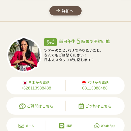
詳細へ
5
前日午後
時まで予約可能
現 地
ツアー
ツアーのこと､バリでやりたいこと､
なんでもご相談ください！
日本人スタッフが対応します！
日本から電話
バリから電話
+628113988488
08113988488
ご質問はこちら
ご予約はこちら
メール
LINE
WhatsApp