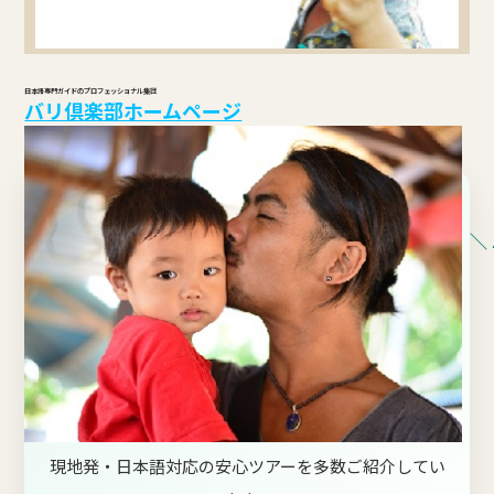
日本語専門ガイドのプロフェッショナル集団
バリ倶楽部ホームページ
＼
現地発・日本語対応の安心ツアーを多数ご紹介してい