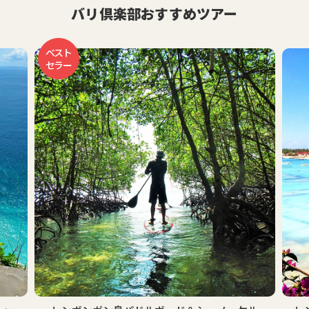
バリ倶楽部おすすめツアー
おす