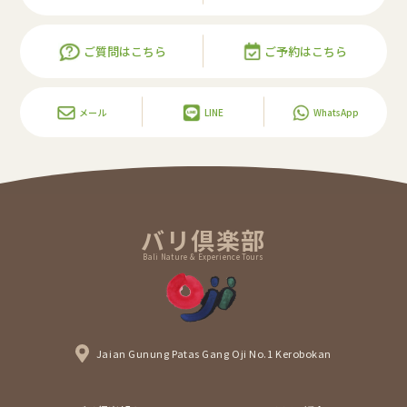
ご質問はこちら
ご予約はこちら
メール
LINE
WhatsApp
バリ倶楽部
Bali Nature & Experience Tours
Jaian Gunung Patas Gang Oji No.1 Kerobokan