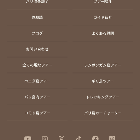
バリ倶楽部？
ツアー紹介
体験談
ガイド紹介
ブログ
よくある質問
お問い合わせ
全ての現地ツアー
レンボンガン島ツアー
ペニダ島ツアー
ギリ島ツアー
バリ島内ツアー
トレッキングツアー
コモド島ツアー
バリ島カーチャーター