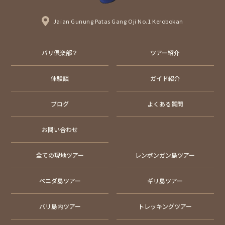
Jaian Gunung Patas Gang Oji No.1 Kerobokan
バリ倶楽部？
ツアー紹介
体験談
ガイド紹介
ブログ
よくある質問
お問い合わせ
全ての現地ツアー
レンボンガン島ツアー
ペニダ島ツアー
ギリ島ツアー
バリ島内ツアー
トレッキングツアー