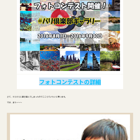
フォトコンテストの詳細
さて、だらだらと書き進んでしまったのでここらで〆たいと思います。
では、また～～～