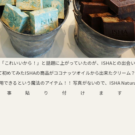
「これいいから！」と話題に上がっていたのが、ISHAとの出会
れて初めてみたISHAの商品がココナッツオイルから出来たクリーム
きるという魔法のアイテム！！ 写真がないので、ISHA Natura
okの記事貼り付けます