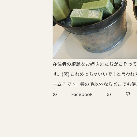
在住者の綺麗なお姉さまたちがこぞって
す。(笑) これめっちゃいいで！と言わ
ーム？です。髪の毛以外ならどこでも使用で
のFacebo