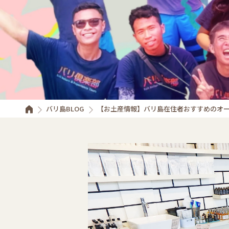
バリ島BLOG
【お土産情報】バリ島在住者おすすめのオーガニッ