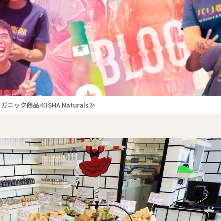
ク商品≪ISHA Naturals≫