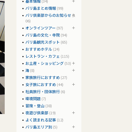
基本情報
(34)
バリ島まとめ情報
(99)
バリ倶楽部からのお知らせ
(1
06)
オンラインツアー
(97)
バリ島の文化・寺院
(94)
バリ島観光スポット
(65)
おすすめホテル
(24)
レストラン・カフェ
(115)
お土産・ショッピング
(53)
海
(8)
家族旅行におすすめ
(27)
女子旅におすすめ
(44)
社員旅行・団体旅行
(6)
環境問題
(7)
冒険・登山
(38)
夜遊び倶楽部
(19)
よく読まれる記事
(12)
バリ島エリア別
(5)