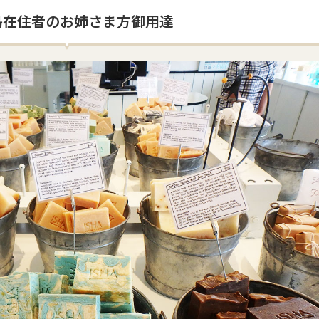
島在住者のお姉さま方御用達