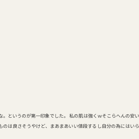
な。というのが第一印象でした。 私の肌は強くｗそこらへんの安
ものは良さそうやけど、まあまあいい値段するし自分の為にはい