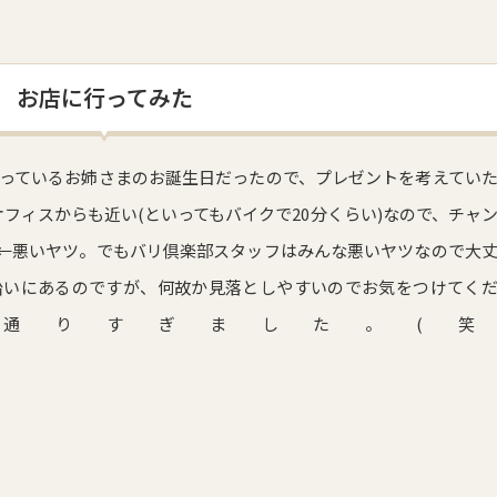
お店に行ってみた
なっているお姉さまのお誕生日だったので、プレゼントを考えてい
オフィスからも近い(といってもバイクで20分くらい)なので、チャ
←悪いヤツ。でもバリ倶楽部スタッフはみんな悪いヤツなので大
沿いにあるのですが、何故か見落としやすいのでお気をつけてく
通りすぎました。(笑