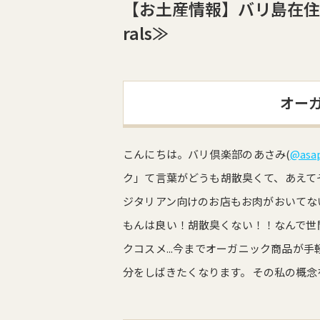
【お土産情報】バリ島在住者
rals≫
オー
こんにちは。バリ倶楽部のあさみ(
@asa
ク」て言葉がどうも胡散臭くて、あえて
ジタリアン向けのお店もお肉がおいてない
もんは良い！胡散臭くない！！なんで世間
クコスメ...今までオーガニック商品が
分をしばきたくなります。 その私の概念