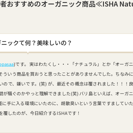
おすすめのオーガニック商品≪ISHA Nat
ガニックて何？美味しいの？
ppasaa
)です。 実はわたくし・・・「ナチュラル」とか「オーガ
そういう商品を買おうと思ったことがありませんでした。ちなみ
ので、嫌いです。(笑) が、最近その概念は覆されました！！！
が騒ぐのかやっと理解できました(笑) バリ島といえば、オーガ
手軽に手に入る環境にいたのに、胡散臭いという言葉ですましてい
を覆したのが、今日紹介するISHAです！