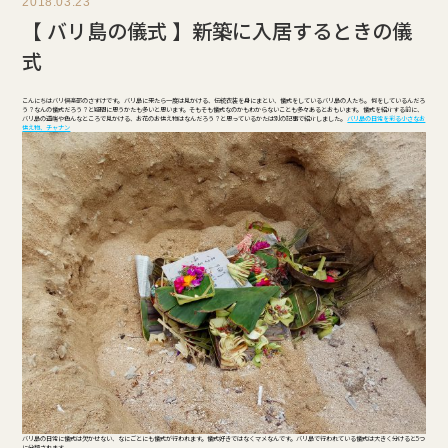
2018.03.23
【 バリ島の儀式 】新築に入居するときの儀
式
こんにちはバリ倶楽部のさすけです。 バリ島に来たら一度は見かける、伝統衣装を身にまとい、儀式をしているバリ島の人たち。 何をしているんだろ
う？なんの儀式だろう？と疑問に思うかたも多いと思います。そもそも儀式なのかもわからないことも多々あるとおもいます。 儀式を紹介する前に、
バリ島の道端や色んなところで見かける、お花のお供え物はなんだろう？と思っているかたは別の記事で紹介しました。
バリ島の日常を彩る小さなお
供え物、チャナン
バリ島の日常に儀式は欠かせない、なにごとにも儀式が行われます。儀式好きではなくマメなんです。バリ島で行われている儀式は大きく分けると5つ
に分類されます。