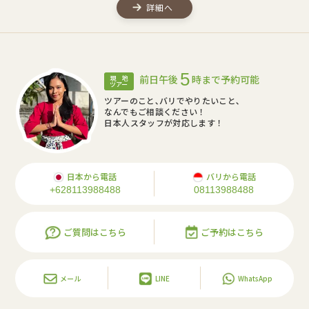
詳細へ
詳細へ
5
前日午後
時まで予約可能
現 地
ツアー
ツアーのこと､バリでやりたいこと､
なんでもご相談ください！
日本人スタッフが対応します！
日本から電話
バリから電話
+628113988488
08113988488
ご質問はこちら
ご予約はこちら
メール
LINE
WhatsApp