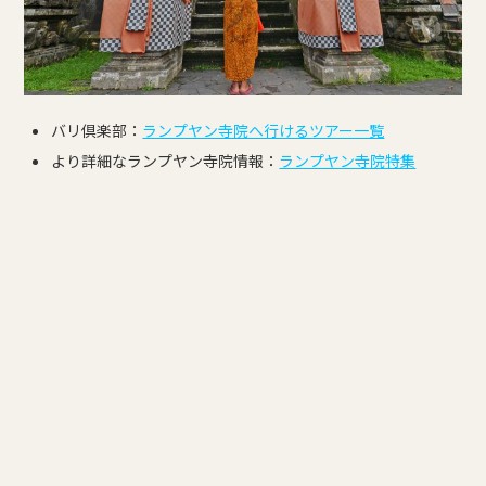
バリ倶楽部：
ランプヤン寺院へ行けるツアー一覧
より詳細なランプヤン寺院情報：
ランプヤン寺院特集