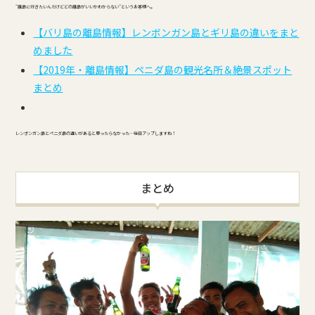
”離島に行きたいんだけどどの離島がいいかわからない”というお客様へ。
【バリ島の離島情報】レンボンガン島とギリ島の違いをまと
めました
【2019年・離島情報】ペニダ島の観光名所＆絶景スポット
まとめ
レンボンガン島とペニダ島の違いがあると思ったらなかった…後日アップしますね！
まとめ