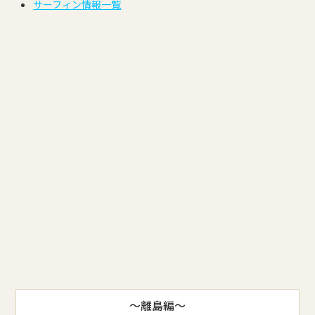
サーフィン情報一覧
～離島編～