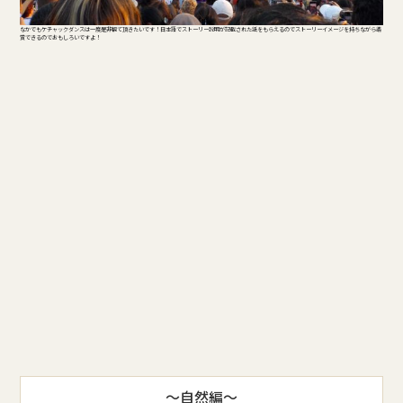
なかでもケチャックダンスは一度是非観て頂きたいです！日本語でストーリー説明が記載された紙をもらえるのでストーリーイメージを持ちながら鑑
賞できるのでおもしろいですよ！
～自然編～