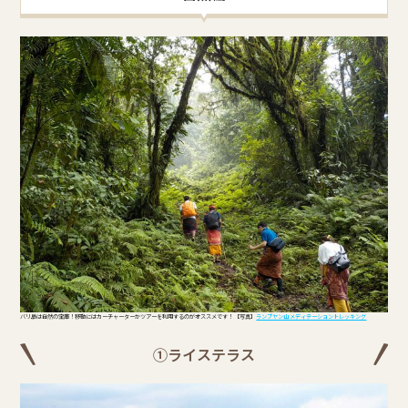
バリ島は自然の宝庫！移動にはカーチャーターかツアーを利用するのがオススメです！ 【写真】
ランプヤン山 メディテーショントレッキング
①ライステラス