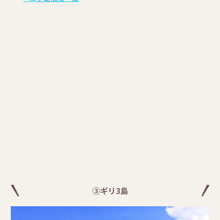
③ギリ3島