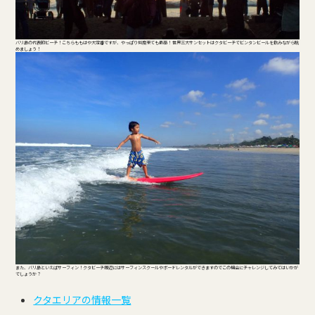
バリ島の代表的ビーチ！こちらももはや大定番ですが、やっぱり何度来ても最高！ 世界三大サンセットはクタビーチでビンタンビールを飲みながら眺
めましょう！
また、バリ島といえばサーフィン！クタビーチ周辺にはサーフィンスクールやボードレンタルができますのでこの機会にチャレンジしてみてはいかが
でしょうか？
クタエリアの情報一覧