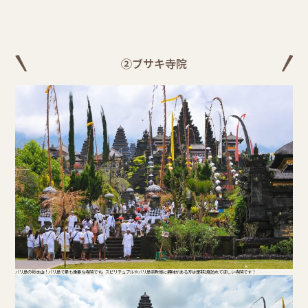
②ブサキ寺院
バリ島の総本山！バリ島で最も重要な寺院です。スピリチュアルやバリ島宗教感に興味がある方は是非1度訪れてほしい寺院です！