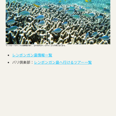
マングローブポイントは透明度が高く、必ず元気なサンゴやたくさんの魚に会えます。
レンボンガン島情報一覧
バリ倶楽部：
レンボンガン島へ行けるツアー一覧