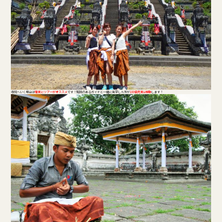
寺院へいく場合は
確実にツアーがオススメ
です！知識のあるガイドと一緒に見学した方が
100倍充実&感動
します！