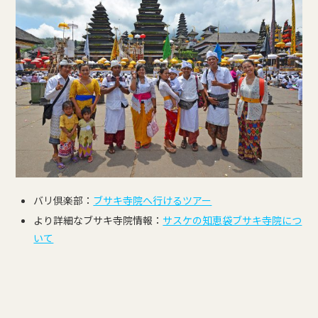
バリ倶楽部：
ブサキ寺院へ行けるツアー
より詳細なブサキ寺院情報：
サスケの知恵袋ブサキ寺院につ
いて