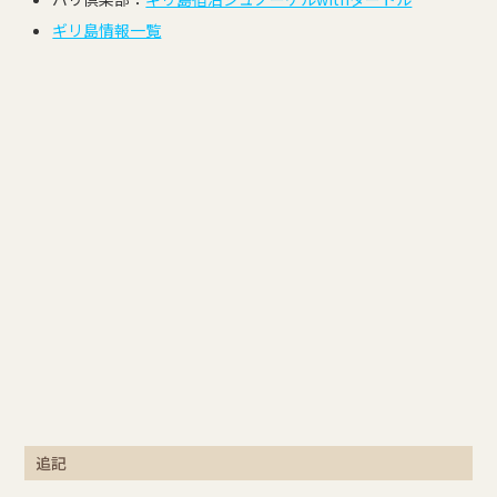
ギリ島情報一覧
追記