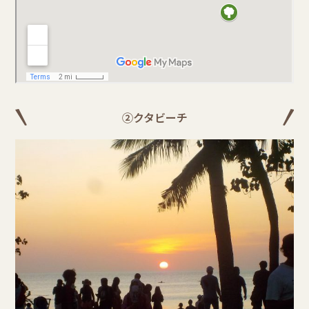
②クタビーチ