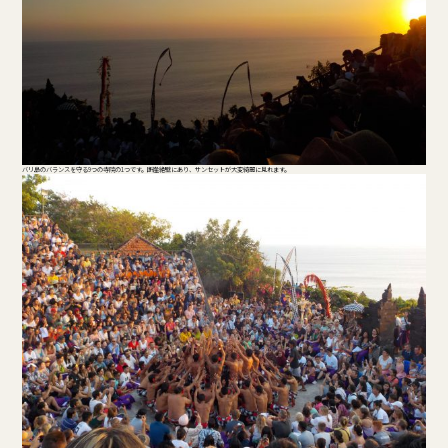
バリ島のバランスを守る9つの寺院の1つです。断崖絶壁にあり、サンセットが大変綺麗に見れます。