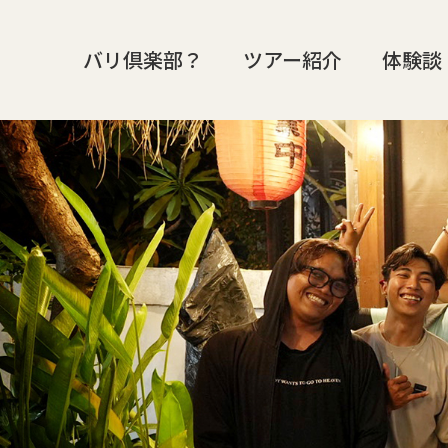
バリ倶楽部？
ツアー紹介
体験談