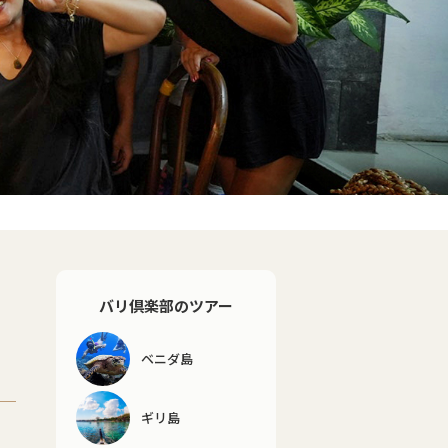
バリ倶楽部のツアー
ベニダ島
ギリ島