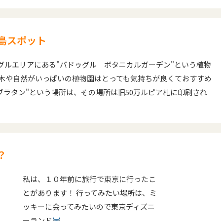
島スポット
グルエリアにある"バドゥグル ボタニカルガーデン"という植物
の木や自然がいっぱいの植物園はとっても気持ちが良くておすすめ
 ブラタン"という場所は、その場所は旧50万ルピア札に印刷され
？
私は、１０年前に旅行で東京に行ったこ
とがあります！ 行ってみたい場所は、ミ
ッキーに会ってみたいので東京ディズニ
ーランド