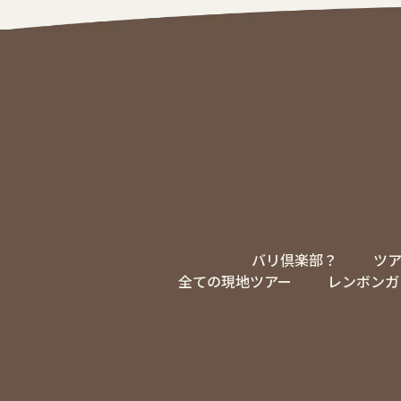
バリ倶楽部？
ツ
全ての現地ツアー
レンボンガ