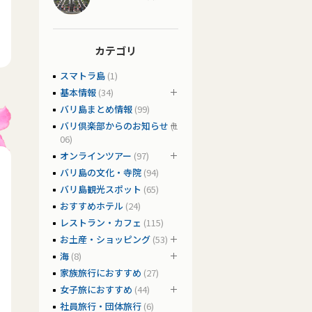
カテゴリ
スマトラ島
(1)
基本情報
(34)
バリ島まとめ情報
(99)
バリ倶楽部からのお知らせ
(1
06)
オンラインツアー
(97)
バリ島の文化・寺院
(94)
バリ島観光スポット
(65)
おすすめホテル
(24)
レストラン・カフェ
(115)
お土産・ショッピング
(53)
海
(8)
家族旅行におすすめ
(27)
女子旅におすすめ
(44)
社員旅行・団体旅行
(6)