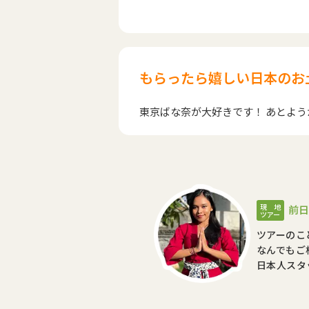
もらったら嬉しい日本のお
東京ばな奈が大好きです！ あとよ
現 地
前日
ツアー
ツアーのこ
なんでもご
日本人スタ