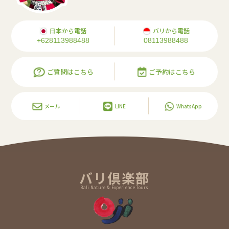
日本から電話
バリから電話
+628113988488
08113988488
ご質問はこちら
ご予約はこちら
メール
LINE
WhatsApp
バリ倶楽部
Bali Nature & Experience Tours