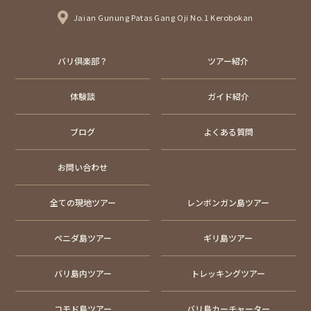
Jaian Gunung Patas Gang Oji No.1 Kerobokan
バリ倶楽部？
ツアー紹介
体験談
ガイド紹介
ブログ
よくある質問
お問い合わせ
全ての現地ツアー
レンボンガン島ツアー
ペニダ島ツアー
ギリ島ツアー
バリ島内ツアー
トレッキングツアー
コモド島ツアー
バリ島カーチャーター