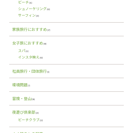
ビーチ
(31)
シュノーケリング
(63)
サーフィン
(15)
家族旅行におすすめ
(27)
女子旅におすすめ
(44)
スパ
(11)
インスタ映え
(63)
社員旅行・団体旅行
(6)
環境問題
(7)
冒険・登山
(38)
夜遊び倶楽部
(19)
ビーチクラブ
(13)