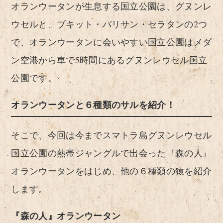
オランウータンが生息する国立公園は、グヌンレ
ウセルと、ブキット・バリサン・セラタンの2つ
で、オランウータンに会いやすい国立公園はメダ
ン空港から車で5時間にあるグヌンレウセル国立
公園です。
オランウータンと６種類のサルを紹介！
そこで、今回は今までスマトラ島グヌンレウセル
国立公園の熱帯ジャングルで出会った『森の人』
オランウータンをはじめ、他の６種類の猿を紹介
します。
『森の人』オランウータン