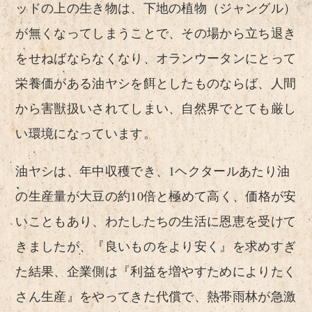
ッドの上の生き物は、下地の植物（ジャングル）
が無くなってしまうことで、その場から立ち退き
をせねばならなくなり、オランウータンにとって
栄養価がある油ヤシを餌としたものならば、人間
から害獣扱いされてしまい、自然界でとても厳し
い環境になっています。
油ヤシは、年中収穫でき、1ヘクタールあたり油
の生産量が大豆の約10倍と極めて高く、価格が安
いこともあり、わたしたちの生活に恩恵を受けて
きましたが、『良いものをより安く』を求めすぎ
た結果、企業側は『利益を増やすためによりたく
さん生産』をやってきた代償で、熱帯雨林が急激