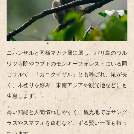
ニホンザルと同様マカク属に属し、バリ島のウル
ワツ寺院やウブドのモンキーフォレストにいる同
じサルで、「カニクイザル」とも呼ばれ、尾が長
く、木登りを好み、東南アジアや観光地などにも
生息します。
高い知能と人間慣れしやすく、観光地ではサング
ラスやスマフォを盗むなど、ずる賢い一面も持っ
ています。