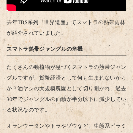
去年TBS系列『世界遺産』でスマトラの熱帯雨林
が紹介されていました。
スマトラ熱帯ジャングルの危機
たくさんの動植物が息づくスマトラの熱帯ジャン
グルですが、貨幣経済として何も生まれないから
か？油ヤシの大規模農園として切り開かれ、過去
30年でジャングルの面積が半分以下に減少してい
る状況なのです。
オランウータンやトラやゾウなど、生態系ピラミ