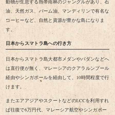
動物が生息する熱帯雨林のジャングルがあり、石
油、天然ガス、パーム油、マンディリンで有名な
コーヒーなど、自然と資源が豊かな島になりま
す。
日本からスマトラ島への行き方
日本からスマトラ島大都市メダンやパダンなどへ
は直行便が無く、マレーシアのクアラルンプール
経由やシンガポールを経由して、10時間程度で行
けます。
またエアアジアやスクートなどのLCCを利用すれ
ば往復で6万円代、マレーシア航空やシンガポー