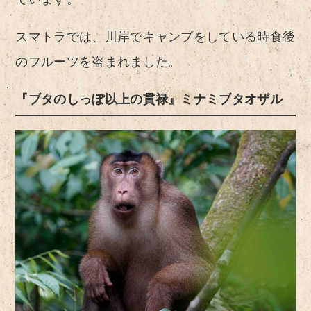
スマトラでは、川岸でキャンプをしている時食後
のフルーツを盗まれました。
『ブタのしっぽ以上の貫禄』ミナミブタオザル