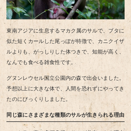
東南アジアに生息するマカク属のサルで、ブタに
似た短くカールした尾っぽが特徴で、カニクイザ
ルよりも、がっしりした体つきで、知能が高く、
なんでも食べる雑食性です。
グヌンレウセル国立公園内の森で出会いました。
予想以上に大きな体で、人間を恐れずにやってき
たのにびっくりしました。
同じ森にさまざまな種類のサルが生きられる理由