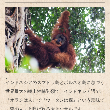
インドネシアのスマトラ島とボルネオ島に息づく
世界最大の樹上性哺乳類で、インドネシア語で、
『オランは人』で『ウータンは森』という意味で
「森の人」と呼ばれる大きなサルです。