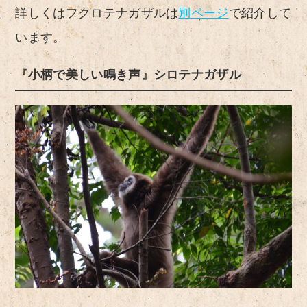
詳しくはフクロテナガザルは
別ページ
で紹介して
います。
『小柄で美しい鳴き声』シロテナガザル