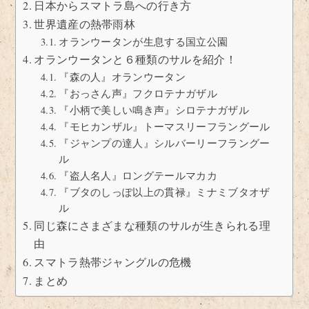
日本からスマトラ島への行き方
世界遺産の熱帯雨林
オランウータンが生息する国立公園
オランウータンと６種類のサルを紹介！
『森の人』オランウータン
『おっさん声』フクロテナガザル
『小柄で美しい鳴き声』シロテナガザル
『モヒカンザル』トーマスリーフラングール
『ジャンプの達人』シルバーリーフラングー
ル
『盗人名人』ロングテールマカカ
『ブタのしっぽ以上の貫禄』ミナミブタオザ
ル
同じ森にさまざまな種類のサルが生きられる理
由
スマトラ熱帯ジャングルの危機
まとめ