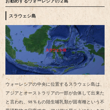
お勧めするウォーレシアの２島
スラウェシ島
ウォーレシアの中央に位置するスラウェシ島は、
アジアとオーストラリアの一部が合体して出来た
と言われ、98％もの陸生哺乳類が固有種という不