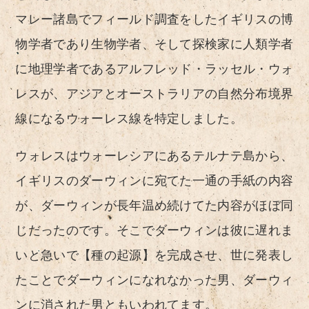
マレー諸島でフィールド調査をしたイギリスの博
物学者であり生物学者、そして探検家に人類学者
に地理学者であるアルフレッド・ラッセル・ウォ
レスが、アジアとオーストラリアの自然分布境界
線になるウォーレス線を特定しました。
ウォレスはウォーレシアにあるテルナテ島から、
イギリスのダーウィンに宛てた一通の手紙の内容
が、ダーウィンが長年温め続けてた内容がほぼ同
じだったのです。そこでダーウィンは彼に遅れま
いと急いで【種の起源】を完成させ、世に発表し
たことでダーウィンになれなかった男、ダーウィ
ンに消された男ともいわれてます。