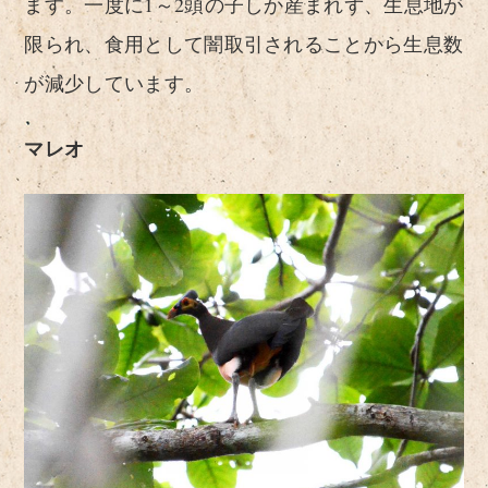
ます。一度に1～2頭の子しか産まれず、生息地が
限られ、食用として闇取引されることから生息数
が減少しています。
マレオ