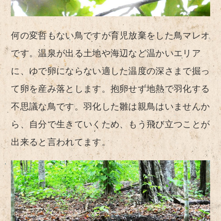
何の変哲もない鳥ですが育児放棄をした鳥マレオ
です。温泉が出る土地や海辺など温かいエリア
に、ゆで卵にならない適した温度の深さまで掘っ
て卵を産み落とします。抱卵せず地熱で羽化する
不思議な鳥です。羽化した雛は親鳥はいませんか
ら、自分で生きていくため、もう飛び立つことが
出来ると言われてます。