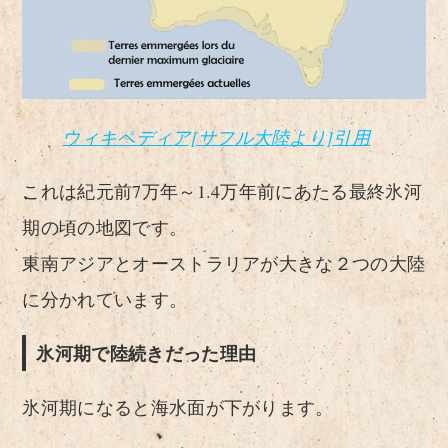
ウィキペディア[サフル大陸より]引用
これは紀元前7万年～1.4万年前にあたる最終氷河
期の頃の地図です。
東南アジアとオーストラリアが大きな２つの大陸
に分かれています。
氷河期で陸続きだった理由
氷河期になると海水面が下がります。