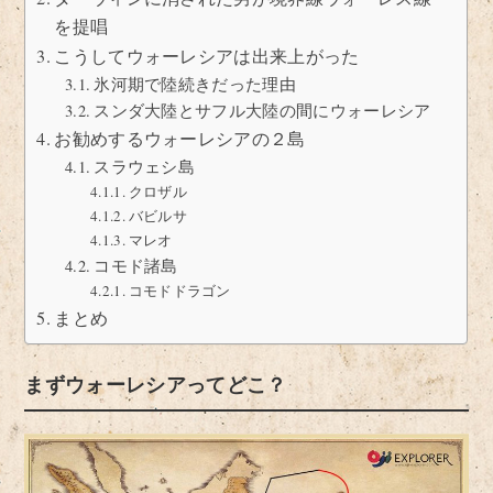
を提唱
こうしてウォーレシアは出来上がった
氷河期で陸続きだった理由
スンダ大陸とサフル大陸の間にウォーレシア
お勧めするウォーレシアの２島
スラウェシ島
クロザル
バビルサ
マレオ
コモド諸島
コモドドラゴン
まとめ
まずウォーレシアってどこ？