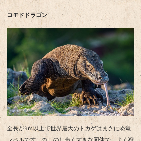
コモドドラゴン
全長が3ｍ以上で世界最大のトカゲはまさに恐竜
レベルです。のしのし歩く大きな図体で、よく狩