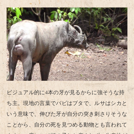
ビジュアル的に4本の牙が見るからに強そうな持
ち主。現地の言葉でバビはブタで、ルサはシカと
いう意味で、伸びた牙が自分の突き刺さりそうな
ことから、自分の死を見つめる動物とも言われて