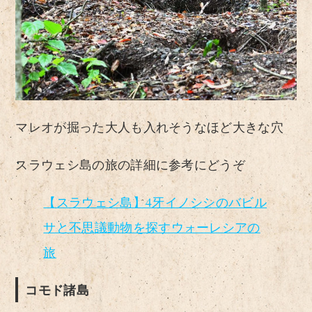
マレオが掘った大人も入れそうなほど大きな穴
スラウェシ島の旅の詳細に参考にどうぞ
【スラウェシ島】4牙イノシシのバビル
サと不思議動物を探すウォーレシアの
旅
コモド諸島