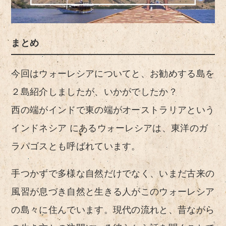
まとめ
今回はウォーレシアについてと、お勧めする島を
２島紹介しましたが、いかがでしたか？
西の端がインドで東の端がオーストラリアという
インドネシア にあるウォーレシアは、東洋のガ
ラパゴスとも呼ばれています。
手つかずで多様な自然だけでなく、いまだ古来の
風習が息づき自然と生きる人がこのウォーレシア
の島々に住んでいます。現代の流れと、昔ながら