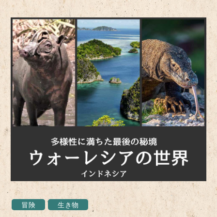
冒険
生き物