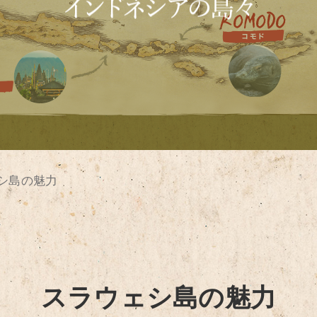
シ島の魅力
スラウェシ島の魅力