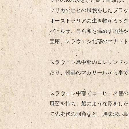
フリカのヒヒの風貌をしたブラッ
オーストラリアの生き物がミック
バビルサ。自ら卵を温めず地熱や
宝庫。スラウェシ北部のマナドト
スラウェシ島中部のロレリンドゥ
たり、州都のマカサールから車で
スラウェシ中部でコーヒー名産の
風習を持ち、船のような形をした
て先史代の洞窟など、興味深い島