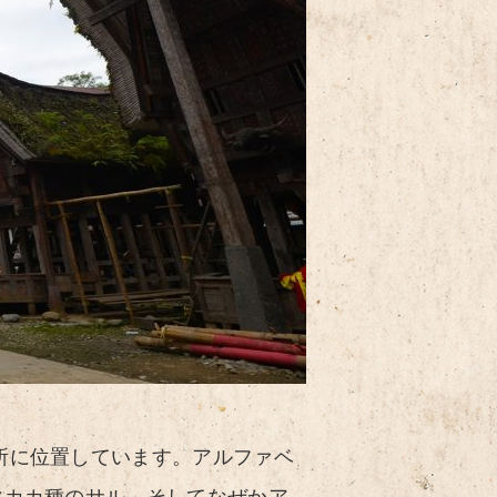
所に位置しています。アルファベ
マカカ種のサル、そしてなぜかア