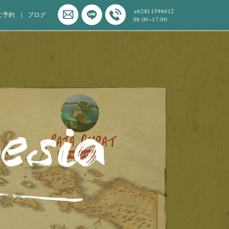
+62811396412
ご予約
ブログ
08:00~17:00