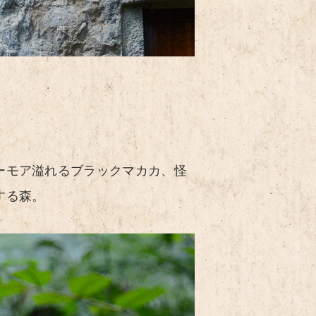
ーモア溢れるブラックマカカ、怪
する森。