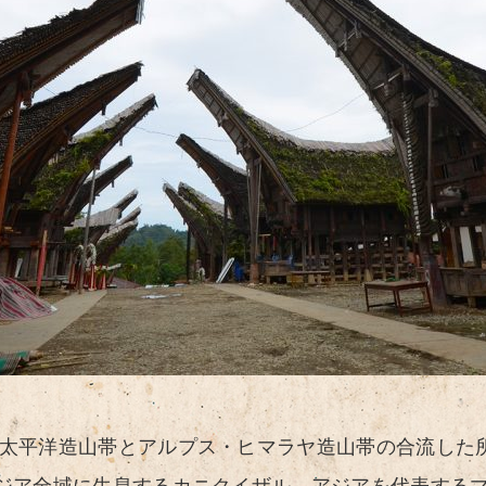
太平洋造山帯とアルプス・ヒマラヤ造山帯の合流した
ジア全域に生息するカニクイザル、アジアを代表する