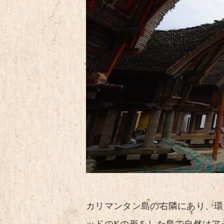
カリマンタン島の右隣にあり、環
ッドのKの形をした島で自然はア