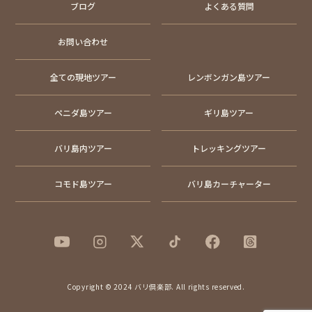
ブログ
よくある質問
お問い合わせ
全ての現地ツアー
レンボンガン島ツアー
ペニダ島ツアー
ギリ島ツアー
バリ島内ツアー
トレッキングツアー
コモド島ツアー
バリ島カーチャーター
Copyright © 2024 バリ倶楽部. All rights reserved.