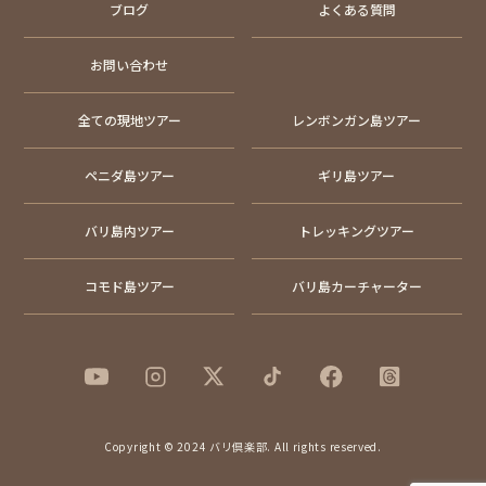
ブログ
よくある質問
お問い合わせ
全ての現地ツアー
レンボンガン島ツアー
ペニダ島ツアー
ギリ島ツアー
バリ島内ツアー
トレッキングツアー
コモド島ツアー
バリ島カーチャーター
Copyright © 2024 バリ倶楽部. All rights reserved.