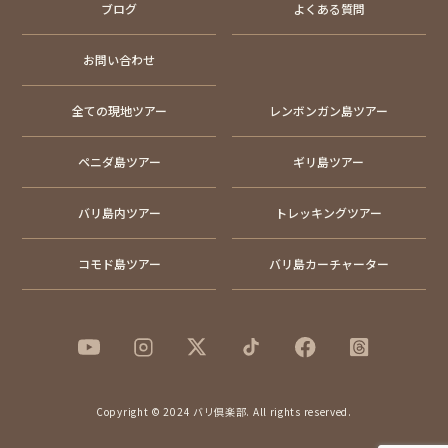
ブログ
よくある質問
お問い合わせ
全ての現地ツアー
レンボンガン島ツアー
ペニダ島ツアー
ギリ島ツアー
バリ島内ツアー
トレッキングツアー
コモド島ツアー
バリ島カーチャーター
Copyright © 2024 バリ倶楽部. All rights reserved.