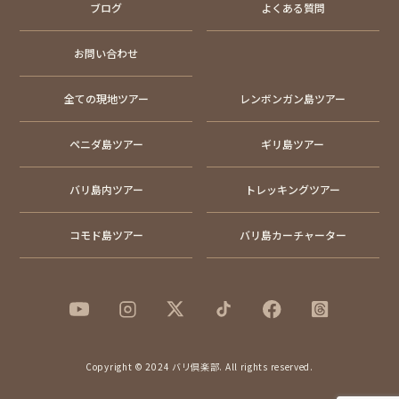
ブログ
よくある質問
お問い合わせ
全ての現地ツアー
レンボンガン島ツアー
ペニダ島ツアー
ギリ島ツアー
バリ島内ツアー
トレッキングツアー
コモド島ツアー
バリ島カーチャーター
Copyright © 2024 バリ倶楽部. All rights reserved.