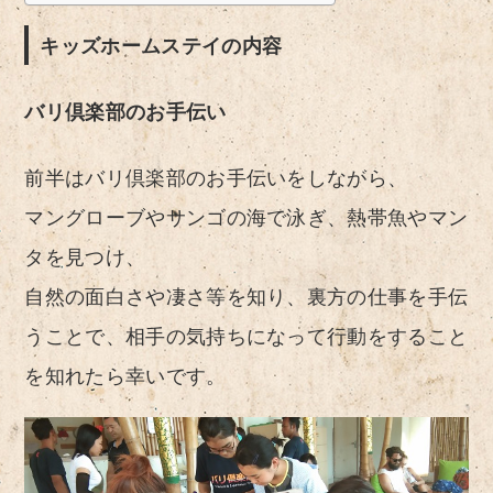
キッズホームステイの内容
バリ倶楽部のお手伝い
前半はバリ倶楽部のお手伝いをしながら、
マングローブやサンゴの海で泳ぎ、熱帯魚やマン
タを見つけ、
自然の面白さや凄さ等を知り、裏方の仕事を手伝
うことで、相手の気持ちになって行動をすること
を知れたら幸いです。