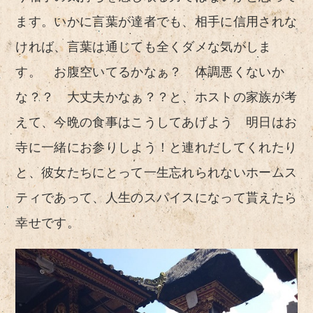
ます。いかに言葉が達者でも、相手に信用されな
ければ、言葉は通じても全くダメな気がしま
す。 お腹空いてるかなぁ？ 体調悪くないか
な？？ 大丈夫かなぁ？？と、ホストの家族が考
えて、今晩の食事はこうしてあげよう 明日はお
寺に一緒にお参りしよう！と連れだしてくれたり
と、彼女たちにとって一生忘れられないホームス
ティであって、人生のスパイスになって貰えたら
幸せです。