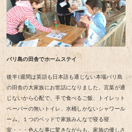
バリ島の田舎でホームステイ
後半1週間は英語も日本語も通じない本場バリ島
の田舎の大家族にお世話になりました。言葉が通
じないから心配で、手で食べるご飯、トイレット
ペーパーの無いトイレ、水桶しかないシャワール
ーム、１つのベッドで家族みんなで寝る寝
室・・・色んな事に驚きながらも、家族の優しさ