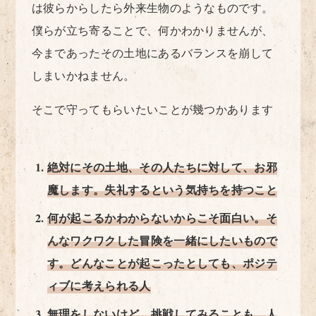
は彼らからしたら外来生物のようなものです。
僕らが立ち寄ることで、何かわかりませんが、
今まであったその土地にあるバランスを崩して
しまいかねません。
そこで守ってもらいたいことが幾つかあります
絶対にその土地、その人たちに対して、お邪
魔します。失礼するという気持ちを持つこと
何が起こるかわからないからこそ面白い。そ
んなワクワクした冒険を一緒にしたいもので
す。どんなことが起こったとしても、ポジテ
ィブに考えられる人
無理をしないけど、挑戦してみることも 人