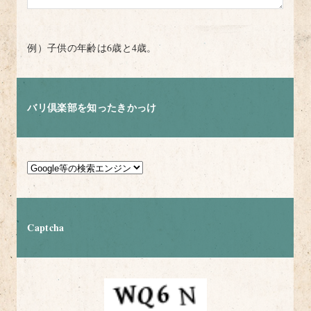
例）子供の年齢は6歳と4歳。
バリ倶楽部を知ったきかっけ
Captcha