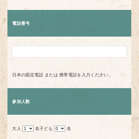
電話番号
日本の固定電話 または 携帯電話を入力ください。
参加人数
大人
名
子ども
名