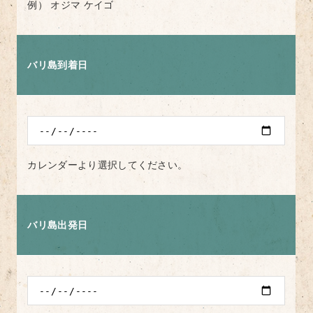
例） オジマ ケイゴ
バリ島到着日
カレンダーより選択してください。
バリ島出発日