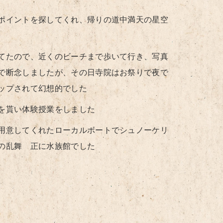
ポイントを探してくれ、帰りの道中満天の星空
てたので、近くのビーチまで歩いて行き、写真
で断念しましたが、その日寺院はお祭りで夜で
ップされて幻想的でした
を貰い体験授業をしました
用意してくれたローカルボートでシュノーケリ
の乱舞 正に水族館でした