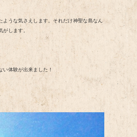
たような気さえします。それだけ神聖な島なん
気がします。
ない体験が出来ました！