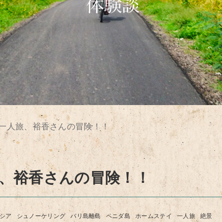
の一人旅、裕香さんの冒険！！
旅、裕香さんの冒険！！
シア
シュノーケリング
バリ島離島
ペニダ島
ホームステイ
一人旅
絶景