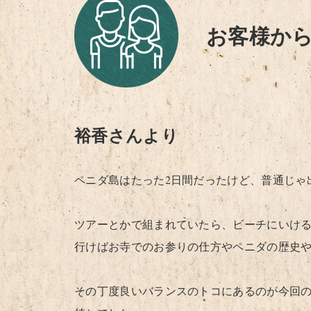
お客様か
裕香さんより
ペニダ島はたった2日間だったけど、普通じゃ
ツアーとかで組まれていたら、ビーチにいけ
行けばお寺でのお参りの仕方やペニダの歴史
その丁度良いバランスのトコにあるのが今回