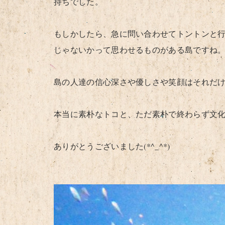
持ちでした。
もしかしたら、急に問い合わせてトントンと
じゃないかって思わせるものがある島ですね
島の人達の信心深さや優しさや笑顔はそれだ
本当に素朴なトコと、ただ素朴で終わらず文
ありがとうございました(*^_^*)