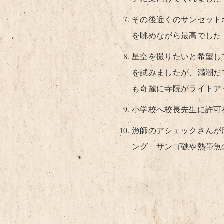
その後近くのサンセット
を眺めながら最高でした
星空を撮りたいと希望し
を試みましたが、満潮だ
も奇麗に寺院がライトア
小学校へ校長先生に許可
漁師のアシェックさんが
ング サンゴ礁や熱帯魚