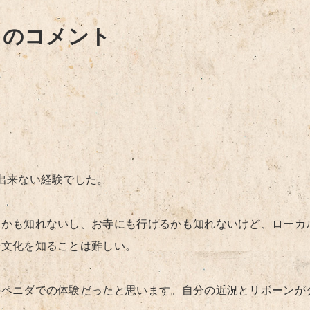
らのコメント
出来ない経験でした。
るかも知れないし、お寺にも行けるかも知れないけど、ローカ
や文化を知ることは難しい。
のペニダでの体験だったと思います。自分の近況とリボーンが