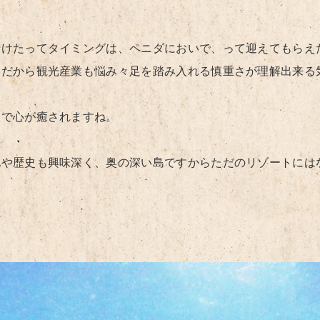
行けたってタイミングは、ペニダにおいで、って迎えてもらえ
。だから観光産業も悩み々足を踏み入れる慎重さが理解出来る
けで心が癒されますね。
化や歴史も興味深く、奥の深い島ですからただのリゾートには