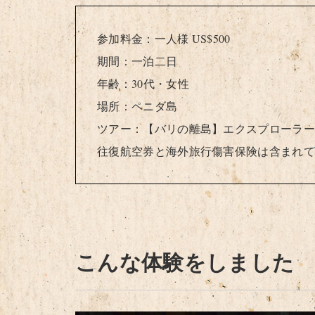
参加料金：一人様 US$500
期間：一泊二日
年齢：30代・女性
場所：ペニダ島
ツアー：【バリの離島】エクスプローラー
往復航空券と海外旅行傷害保険は含まれて
こんな体験をしました