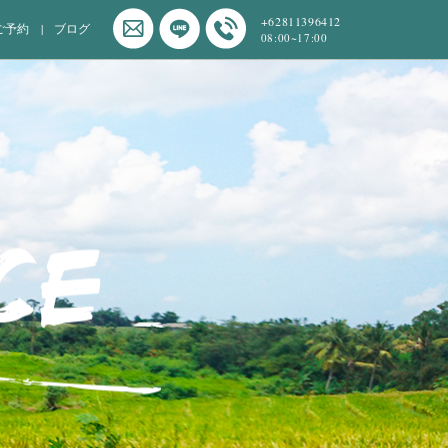
+62811396412
ご予約
ブログ
08:00~17:00