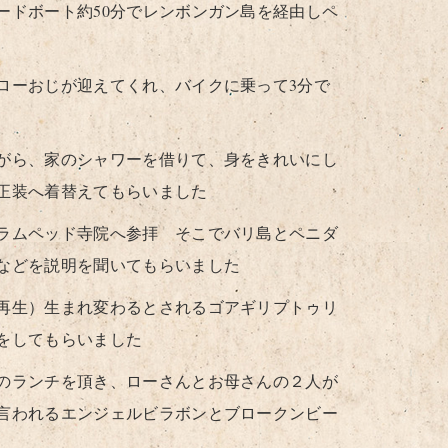
ードボート約50分でレンボンガン島を経由しペ
ローおじが迎えてくれ、バイクに乗って3分で
がら、家のシャワーを借りて、身をきれいにし
正装へ着替えてもらいました
ラムペッド寺院へ参拝 そこでバリ島とペニダ
などを説明を聞いてもらいました
再生）生まれ変わるとされるゴアギリプトゥリ
をしてもらいました
のランチを頂き、ローさんとお母さんの２人が
言われるエンジェルビラボンとブロークンビー