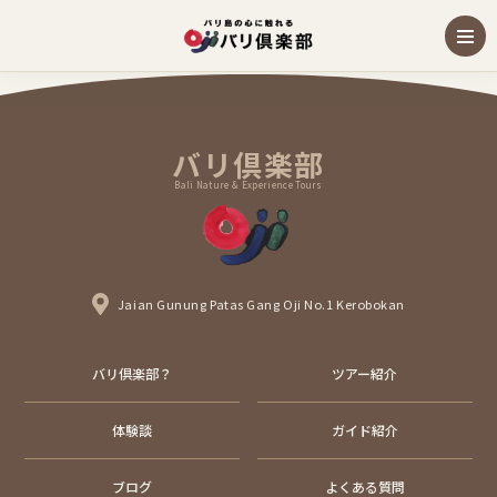
バリ倶楽部
Bali Nature & Experience Tours
Jaian Gunung Patas Gang Oji No.1 Kerobokan
バリ倶楽部？
ツアー紹介
体験談
ガイド紹介
ブログ
よくある質問