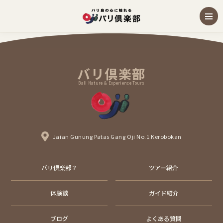
バリ倶楽部
Bali Nature & Experience Tours
Jaian Gunung Patas Gang Oji No.1 Kerobokan
バリ倶楽部？
ツアー紹介
体験談
ガイド紹介
ブログ
よくある質問