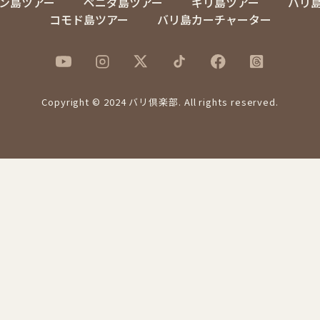
ン島ツアー
ペニダ島ツアー
ギリ島ツアー
バリ
コモド島ツアー
バリ島カーチャーター
Copyright © 2024 バリ倶楽部. All rights reserved.