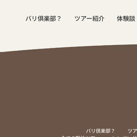
バリ倶楽部？
ツアー紹介
体験談
バリ倶楽部？
ツ