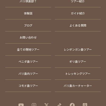
バリ倶楽部？
ツアー紹介
体験談
ガイド紹介
ブログ
よくある質問
お問い合わせ
全ての現地ツアー
レンボンガン島ツアー
ペニダ島ツアー
ギリ島ツアー
バリ島内ツアー
トレッキングツアー
コモド島ツアー
バリ島カーチャーター