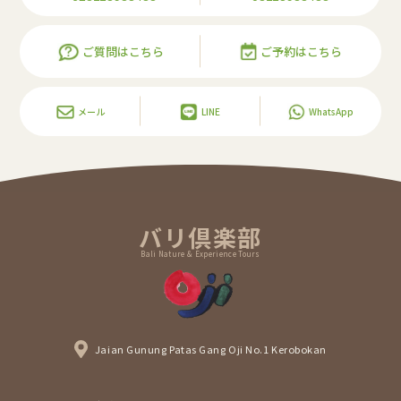
ご質問はこちら
ご予約はこちら
メール
LINE
WhatsApp
バリ倶楽部
Bali Nature & Experience Tours
Jaian Gunung Patas Gang Oji No.1 Kerobokan