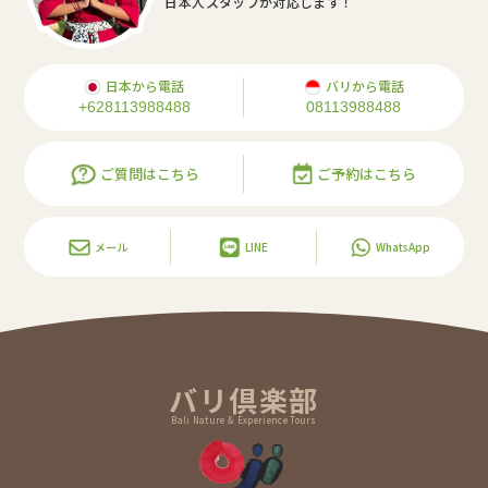
日本人スタッフが対応します！
日本から電話
バリから電話
+628113988488
08113988488
ご質問はこちら
ご予約はこちら
メール
LINE
WhatsApp
バリ倶楽部
Bali Nature & Experience Tours