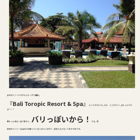
まずはリゾートホテルとビーチで撮影。
『Bali Toropic Resort & Spa』
というホテルでしたが、ここがすごくよかったです
よ～！！
バリっぽいから！
良かった点を一言で表すと、
です。笑
日本のメジャーな会社では扱っていないみたいなので、日本人も少なくておすすめです。