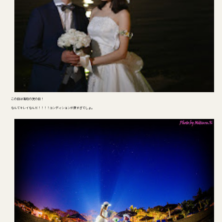
この日は満月の次の日！
なんてキレイなんだ！！！！コンディションが良すぎでしょ。