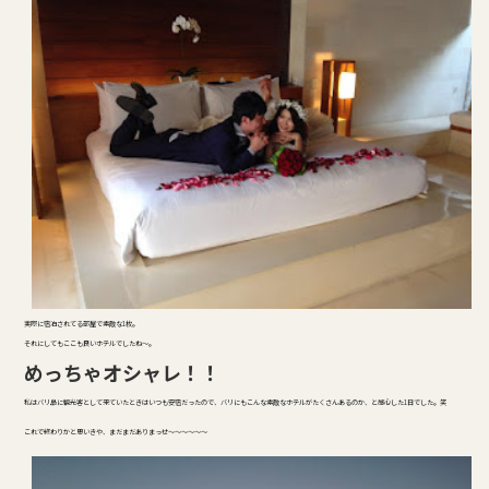
実際に宿泊されてる部屋で素敵な1枚。
それにしてもここも良いホテルでしたね～。
めっちゃオシャレ！！
私はバリ島に観光客として来ていたときはいつも安宿だったので、バリにもこんな素敵なホテルがたくさんあるのか、と感心した1日でした。笑
これで終わりかと思いきや、まだまだありまっせ～～～～～～