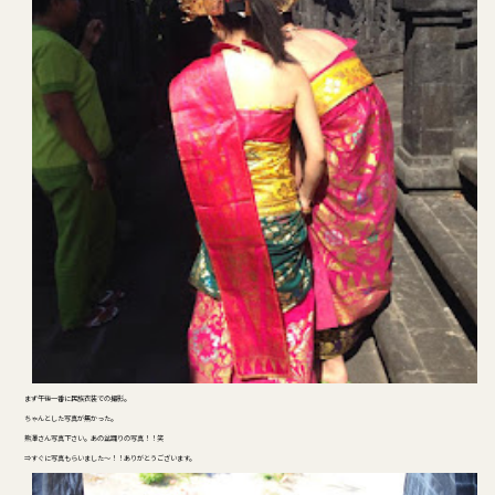
まず午後一番に民族衣装での撮影。
ちゃんとした写真が無かった。
熊澤さん写真下さい。あの盆踊りの写真！！笑
⇒すぐに写真もらいました～！！ありがとうございます。