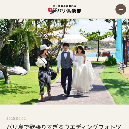
2015.09.01
バリ島で欲張りすぎるウエディングフォトツ