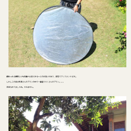
終わったら美味しいもの食べに行くから～
とのお誘いがあり、即答でアシスタントをOK。
しかしこの日は熊澤さんのプランの中で一番盛りだくさんのプラン。。。
正直なめてましたね。すみません。