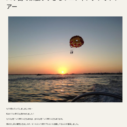
アー
もう9月に入ってしましましたね…
私はバリに来て3ヵ月が立ちました！
もう3ヵ月？って思うときもあれば、まだ3ヵ月？って思うときもあります。
実は少し前に風邪ひきましたが、ビールという薬でアルコール消毒してなんとか復活しました。