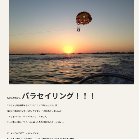
パラセイリング！！！
私服に着替えて、
こんなんも写真撮影するんですか？！って思いましたね。笑
晴天にも恵まれていましたが、サンセットも恵まれていましたよ！
こんなきれいなサンセット久しぶりに見ました。
きっと空から見上げたら、また違った景色が見せるんでしょうね～。
で、まだこれで終了じゃないんですよ。
だってよくばりプランですから。ここからは熊澤さんのブログよりお写真を拝借。