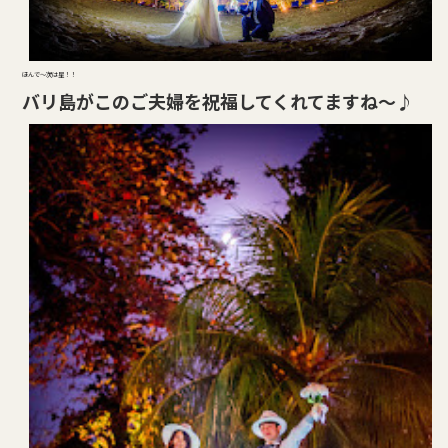
ほんで～次は星！！
バリ島がこのご夫婦を祝福してくれてますね～♪