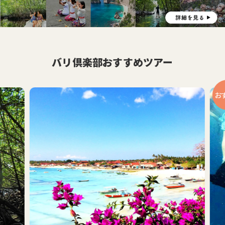
バリ倶楽部おすすめツアー
おす