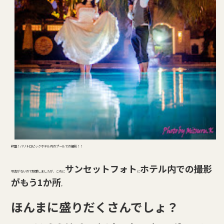
終盤！バリトロピックホテル内のプールでの撮影！！
サンセットフォト
ホテル内での撮影
写真がないので割愛しましたが、これに
に
がもう1か所
。
ほんまに盛りだくさんでしょ？