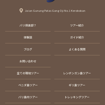
Jaian Gunung Patas Gang Oji No.1 Kerobokan
バリ倶楽部？
ツアー紹介
体験談
ガイド紹介
ブログ
よくある質問
お問い合わせ
全ての現地ツアー
レンボンガン島ツアー
ペニダ島ツアー
ギリ島ツアー
バリ島内ツアー
トレッキングツアー