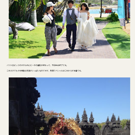
バリトロピックのホテル内とビーチの撮影が終わって、午前中は終了です。
これだけでも十分素敵な写真がいっぱいなのですが、熊澤スペシャルはこれからが本番です。