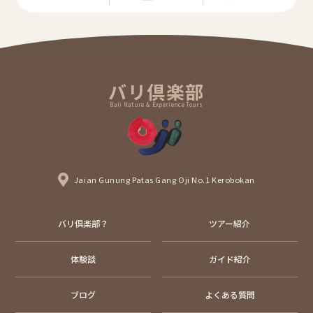
バリ倶楽部
Bali Nature & Experience Tours
Jaian Gunung Patas Gang Oji No.1 Kerobokan
バリ倶楽部？
ツアー紹介
体験談
ガイド紹介
ブログ
よくある質問