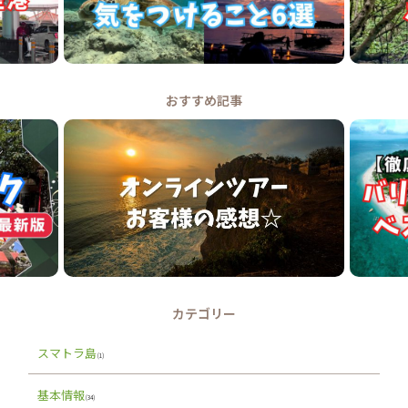
おすすめ記事
カテゴリー
スマトラ島
(1)
基本情報
(34)