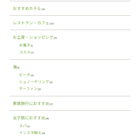
おすすめホテル
(24)
レストラン・カフェ
(115)
お土産・ショッピング
(53)
お菓子
(5)
コスメ
(17)
海
(8)
ビーチ
(31)
シュノーケリング
(63)
サーフィン
(15)
家族旅行におすすめ
(27)
女子旅におすすめ
(44)
スパ
(11)
インスタ映え
(63)