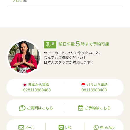
ブログ
(686)
5
前日午後
時まで予約可能
現 地
ツアー
ツアーのこと､バリでやりたいこと､
なんでもご相談ください！
日本人スタッフが対応します！
日本から電話
バリから電話
+628113988488
08113988488
ご質問はこちら
ご予約はこちら
メール
LINE
WhatsApp