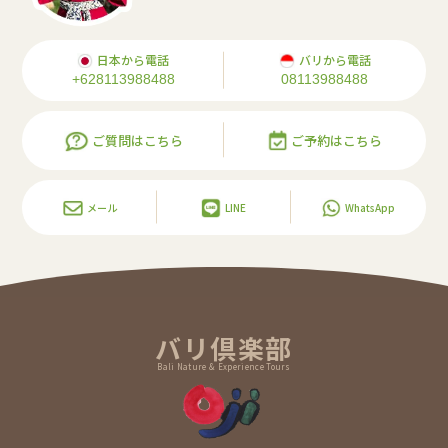
日本から電話
バリから電話
+628113988488
08113988488
ご質問はこちら
ご予約はこちら
メール
LINE
WhatsApp
バリ倶楽部
Bali Nature & Experience Tours