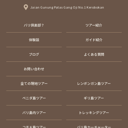
Jaian Gunung Patas Gang Oji No.1 Kerobokan
バリ倶楽部？
ツアー紹介
体験談
ガイド紹介
ブログ
よくある質問
お問い合わせ
全ての現地ツアー
レンボンガン島ツアー
ペニダ島ツアー
ギリ島ツアー
バリ島内ツアー
トレッキングツアー
コモド島ツアー
バリ島カーチャーター