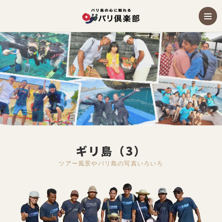
ギリ島（3）
ツアー風景やバリ島の写真いろいろ