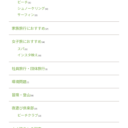
ビーチ
(31)
シュノーケリング
(63)
サーフィン
(15)
家族旅行におすすめ
(27)
女子旅におすすめ
(44)
スパ
(11)
インスタ映え
(63)
社員旅行・団体旅行
(6)
環境問題
(7)
冒険・登山
(38)
夜遊び倶楽部
(19)
ビーチクラブ
(13)