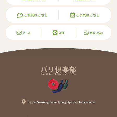
ご質問はこちら
ご予約はこちら
メール
LINE
WhatsApp
バリ倶楽部
Bali Nature & Experience Tours
Jaian Gunung Patas Gang Oji No.1 Kerobokan