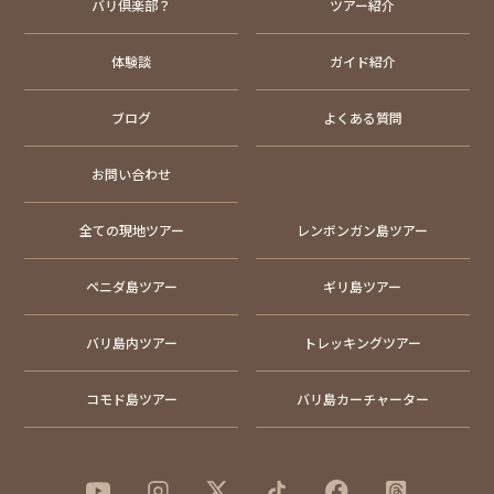
バリ倶楽部？
ツアー紹介
体験談
ガイド紹介
ブログ
よくある質問
お問い合わせ
全ての現地ツアー
レンボンガン島ツアー
ペニダ島ツアー
ギリ島ツアー
バリ島内ツアー
トレッキングツアー
コモド島ツアー
バリ島カーチャーター