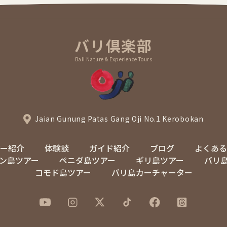
バリ倶楽部
Bali Nature & Experience Tours
Jaian Gunung Patas Gang Oji No.1 Kerobokan
アー紹介
体験談
ガイド紹介
ブログ
よくある
ン島ツアー
ペニダ島ツアー
ギリ島ツアー
バリ
コモド島ツアー
バリ島カーチャーター