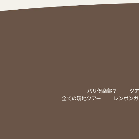
バリ倶楽部？
ツ
全ての現地ツアー
レンボンガ