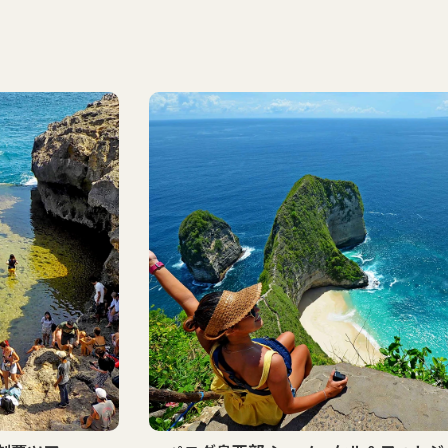
ベスト
セラー