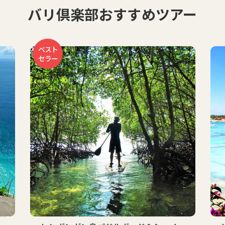
バリ倶楽部おすすめツアー
お