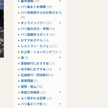
基本情報
(34)
バリ島まとめ情報
(99)
バリ倶楽部からのお知らせ
(1
06)
オンラインツアー
(97)
バリ島の文化・寺院
(94)
バリ島観光スポット
(65)
おすすめホテル
(24)
レストラン・カフェ
(115)
お土産・ショッピング
(53)
海
(8)
家族旅行におすすめ
(27)
女子旅におすすめ
(44)
社員旅行・団体旅行
(6)
環境問題
(7)
冒険・登山
(38)
夜遊び倶楽部
(19)
よく読まれる記事
(12)
バリ島エリア別
(5)