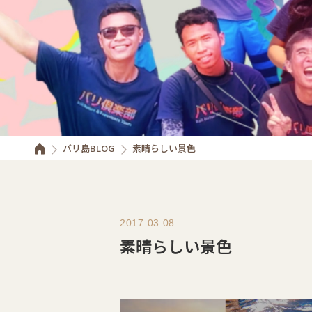
バリ島BLOG
素晴らしい景色
2017.03.08
素晴らしい景色