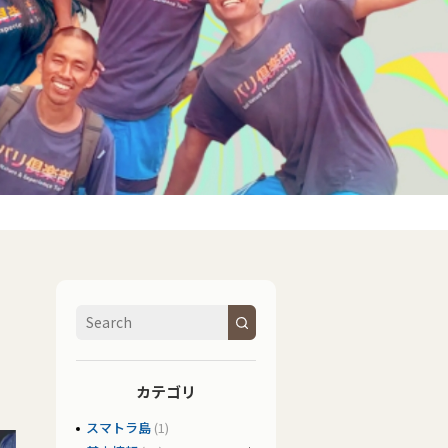
カテゴリ
スマトラ島
(1)