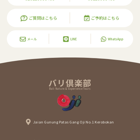
ご質問はこちら
ご予約はこちら
メール
LINE
WhatsApp
バリ倶楽部
Bali Nature & Experience Tours
Jaian Gunung Patas Gang Oji No.1 Kerobokan