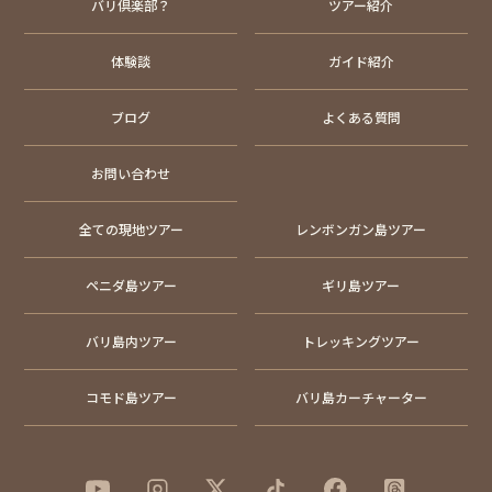
バリ倶楽部？
ツアー紹介
体験談
ガイド紹介
ブログ
よくある質問
お問い合わせ
全ての現地ツアー
レンボンガン島ツアー
ペニダ島ツアー
ギリ島ツアー
バリ島内ツアー
トレッキングツアー
コモド島ツアー
バリ島カーチャーター