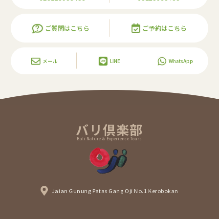
ご質問はこちら
ご予約はこちら
メール
LINE
WhatsApp
バリ倶楽部
Bali Nature & Experience Tours
Jaian Gunung Patas Gang Oji No.1 Kerobokan