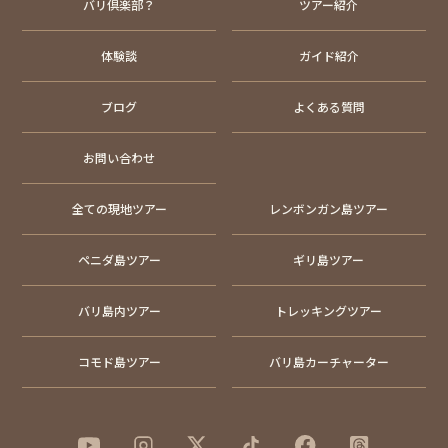
バリ倶楽部？
ツアー紹介
体験談
ガイド紹介
ブログ
よくある質問
お問い合わせ
全ての現地ツアー
レンボンガン島ツアー
ペニダ島ツアー
ギリ島ツアー
バリ島内ツアー
トレッキングツアー
コモド島ツアー
バリ島カーチャーター