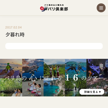
2017.02.04
夕暮れ時