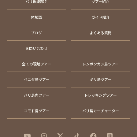
バリ倶楽部？
ツアー紹介
体験談
ガイド紹介
ブログ
よくある質問
お問い合わせ
全ての現地ツアー
レンボンガン島ツアー
ペニダ島ツアー
ギリ島ツアー
バリ島内ツアー
トレッキングツアー
コモド島ツアー
バリ島カーチャーター