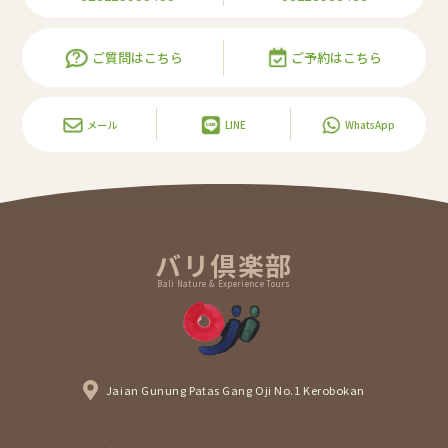
ご質問はこちら
ご予約はこちら
メール
LINE
WhatsApp
バリ倶楽部
Bali Nature & Experience Tours
Jaian Gunung Patas Gang Oji No.1 Kerobokan