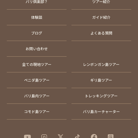
バリ倶楽部？
ツアー紹介
体験談
ガイド紹介
ブログ
よくある質問
お問い合わせ
全ての現地ツアー
レンボンガン島ツアー
ペニダ島ツアー
ギリ島ツアー
バリ島内ツアー
トレッキングツアー
コモド島ツアー
バリ島カーチャーター