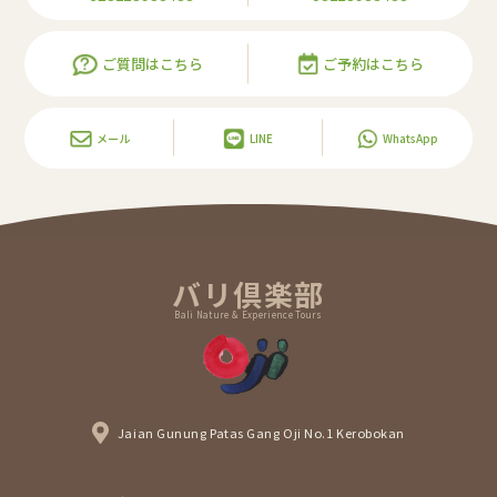
ご質問はこちら
ご予約はこちら
メール
LINE
WhatsApp
バリ倶楽部
Bali Nature & Experience Tours
Jaian Gunung Patas Gang Oji No.1 Kerobokan