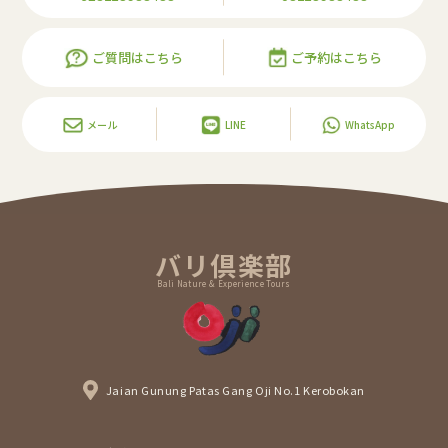
ご質問はこちら
ご予約はこちら
メール
LINE
WhatsApp
バリ倶楽部
Bali Nature & Experience Tours
Jaian Gunung Patas Gang Oji No.1 Kerobokan