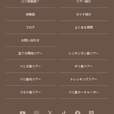
バリ倶楽部？
ツアー紹介
体験談
ガイド紹介
ブログ
よくある質問
お問い合わせ
全ての現地ツアー
レンボンガン島ツアー
ペニダ島ツアー
ギリ島ツアー
バリ島内ツアー
トレッキングツアー
コモド島ツアー
バリ島カーチャーター