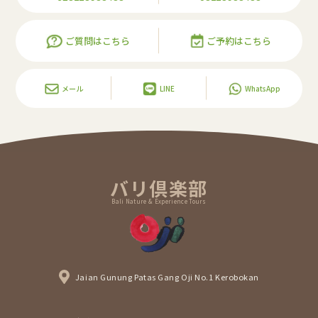
ご質問はこちら
ご予約はこちら
メール
LINE
WhatsApp
バリ倶楽部
Bali Nature & Experience Tours
Jaian Gunung Patas Gang Oji No.1 Kerobokan