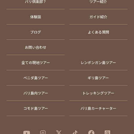
バリ倶楽部？
ツアー紹介
体験談
ガイド紹介
ブログ
よくある質問
お問い合わせ
全ての現地ツアー
レンボンガン島ツアー
ペニダ島ツアー
ギリ島ツアー
バリ島内ツアー
トレッキングツアー
コモド島ツアー
バリ島カーチャーター