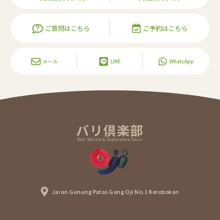
ご質問はこちら
ご予約はこちら
メール
LINE
WhatsApp
バリ倶楽部
Bali Nature & Experience Tours
Jaian Gunung Patas Gang Oji No.1 Kerobokan