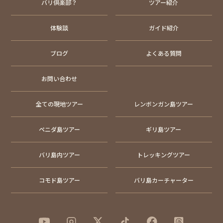
バリ倶楽部？
ツアー紹介
体験談
ガイド紹介
ブログ
よくある質問
お問い合わせ
全ての現地ツアー
レンボンガン島ツアー
ペニダ島ツアー
ギリ島ツアー
バリ島内ツアー
トレッキングツアー
コモド島ツアー
バリ島カーチャーター