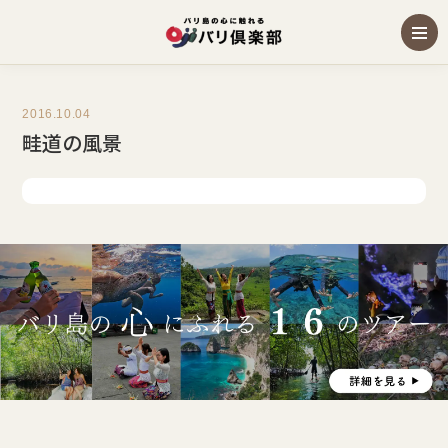
2016.10.04
畦道の風景